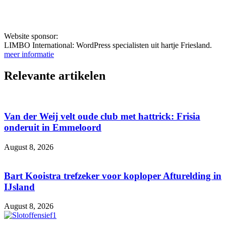
Website sponsor:
LIMBO International: WordPress specialisten uit hartje Friesland.
meer informatie
Relevante artikelen
Van der Weij velt oude club met hattrick: Frisia
onderuit in Emmeloord
August 8, 2026
Bart Kooistra trefzeker voor koploper Afturelding in
IJsland
August 8, 2026