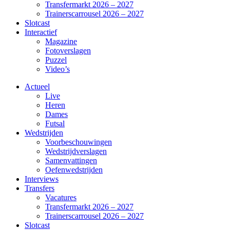
Transfermarkt 2026 – 2027
Trainerscarrousel 2026 – 2027
Slotcast
Interactief
Magazine
Fotoverslagen
Puzzel
Video’s
Actueel
Live
Heren
Dames
Futsal
Wedstrijden
Voorbeschouwingen
Wedstrijdverslagen
Samenvattingen
Oefenwedstrijden
Interviews
Transfers
Vacatures
Transfermarkt 2026 – 2027
Trainerscarrousel 2026 – 2027
Slotcast