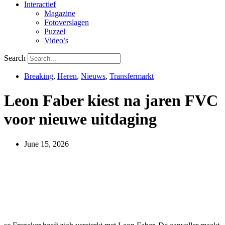
Interactief
Magazine
Fotoverslagen
Puzzel
Video’s
Search
Breaking
,
Heren
,
Nieuws
,
Transfermarkt
Leon Faber kiest na jaren FVC
voor nieuwe uitdaging
June 15, 2026