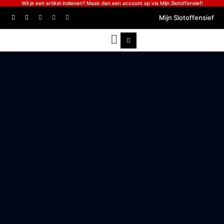
Wil je een artikel indienen? Maak dan een account op via Mijn Slotoffensief!
Mijn Slotoffensief