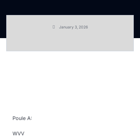
January 3, 2026
Poule A:
WVV