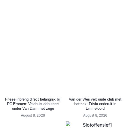
Friese inbreng direct belangrijk bij
Van der Weij velt oude club met
FC Emmen: Veldhuis debuteert
hattrick: Frisia onderuit in
onder Van Dam met zege
Emmeloord
August 8, 2026
August 8, 2026