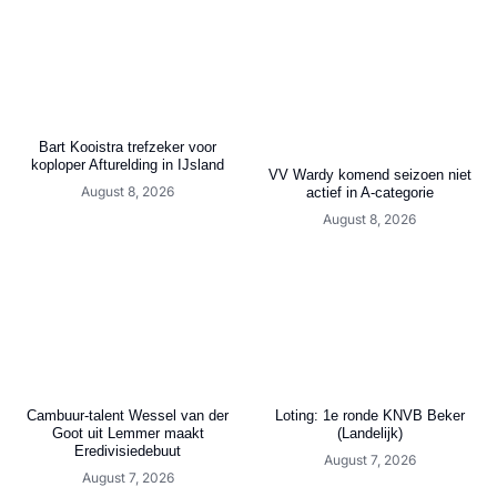
Bart Kooistra trefzeker voor
koploper Afturelding in IJsland
VV Wardy komend seizoen niet
August 8, 2026
actief in A-categorie
August 8, 2026
Cambuur-talent Wessel van der
Loting: 1e ronde KNVB Beker
Goot uit Lemmer maakt
(Landelijk)
Eredivisiedebuut
August 7, 2026
August 7, 2026