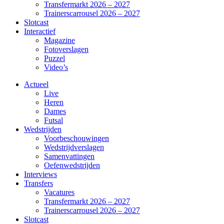
Transfermarkt 2026 – 2027
Trainerscarrousel 2026 – 2027
Slotcast
Interactief
Magazine
Fotoverslagen
Puzzel
Video’s
Actueel
Live
Heren
Dames
Futsal
Wedstrijden
Voorbeschouwingen
Wedstrijdverslagen
Samenvattingen
Oefenwedstrijden
Interviews
Transfers
Vacatures
Transfermarkt 2026 – 2027
Trainerscarrousel 2026 – 2027
Slotcast