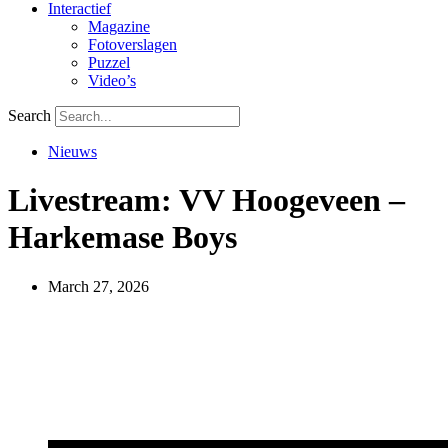
Interactief
Magazine
Fotoverslagen
Puzzel
Video’s
Search
Nieuws
Livestream: VV Hoogeveen –
Harkemase Boys
March 27, 2026