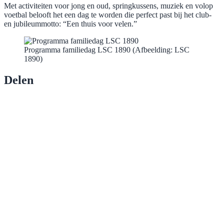
Met activiteiten voor jong en oud, springkussens, muziek en volop
voetbal belooft het een dag te worden die perfect past bij het club-
en jubileummotto: “Een thuis voor velen.”
Programma familiedag LSC 1890 (Afbeelding: LSC
1890)
Delen