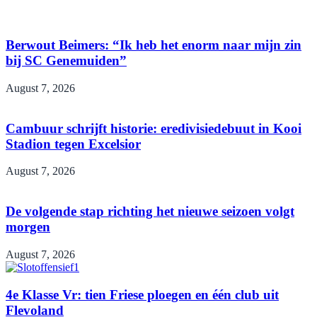
Berwout Beimers: “Ik heb het enorm naar mijn zin
bij SC Genemuiden”
August 7, 2026
Cambuur schrijft historie: eredivisiedebuut in Kooi
Stadion tegen Excelsior
August 7, 2026
De volgende stap richting het nieuwe seizoen volgt
morgen
August 7, 2026
4e Klasse Vr: tien Friese ploegen en één club uit
Flevoland