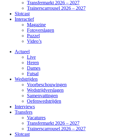
Transfermarkt 2026 – 2027
Trainerscarrousel 2026 – 2027
Slotcast
Interactief
Magazine
Fotoverslagen
Puzzel
Video’s
Actueel
Live
Heren
Dames
Futsal
Wedstrijden
Voorbeschouwingen
Wedstrijdverslagen
Samenvattingen
Oefenwedstrijden
Interviews
Transfers
Vacatures
Transfermarkt 2026 – 2027
Trainerscarrousel 2026 – 2027
Slotcast