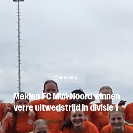
BREAKING
Meiden FC MVA Noord winnen
verre uitwedstrijd in divisie 1