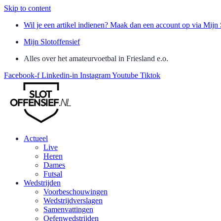
Skip to content
Wil je een artikel indienen? Maak dan een account op via Mijn 
Mijn Slotoffensief
Alles over het amateurvoetbal in Friesland e.o.
Facebook-f
Linkedin-in
Instagram
Youtube
Tiktok
Actueel
Live
Heren
Dames
Futsal
Wedstrijden
Voorbeschouwingen
Wedstrijdverslagen
Samenvattingen
Oefenwedstrijden