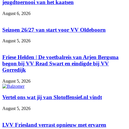
jeugdtoernooi van het kaatsen
August 6, 2026
Seizoen 26/27 van start voor VV Oldeboorn
August 5, 2026
Friese Helden | De voetbalreis van Arjen Bergsma
begon bij VV Read Swart en eindigde bij VV
Gorredijk
August 5, 2026
Vertel ons wat jij van Slotoffensief.nl vindt
August 5, 2026
LVV Friesland verrast opnieuw met ervaren