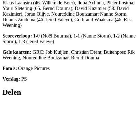
Klaas Laanstra (46. Willem de Boer), Iloba Achuna, Pieter Postma,
Youri Sletering (65. Bernd Douma); David Kazimier (58. David
Kazimier), Joran Olijve, Noureddine Boutzamar; Nanne Storm,
Dennis Zuidema (46. Jered Faleye), Gerbrand Waaksma (46. Rik
Weening)
Scoreverloop:
1-0 (Noël Buurma), 1-1 (Nanne Storm), 1-2 (Nanne
Storm), 1-3 (Jered Faleye)
Gele kaarten:
GRC: Job Kuijlen, Christian Drent; Buitenpost: Rik
Weening, Noureddine Boutzamar, Bernd Douma
Foto’s:
Orange Pictures
Verslag:
PS
Delen