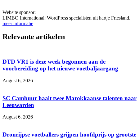
Website sponsor:
LIMBO International: WordPress specialisten uit hartje Friesland.
meer informatie
Relevante artikelen
DTD VR1 is deze week begonnen aan de
voorbereiding op het nieuwe voetbaljaargang
August 6, 2026
SC Cambuur haalt twee Marokkaanse talenten naar
Leeuwarden
August 6, 2026
Dronrijpse voetballers grijpen hoofdprijs op grootste