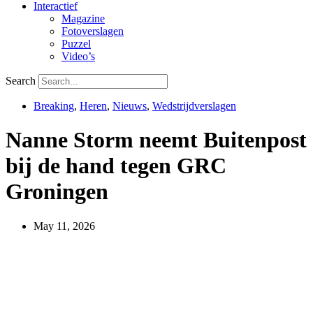
Interactief
Magazine
Fotoverslagen
Puzzel
Video’s
Search
Breaking
,
Heren
,
Nieuws
,
Wedstrijdverslagen
Nanne Storm neemt Buitenpost
bij de hand tegen GRC
Groningen
May 11, 2026