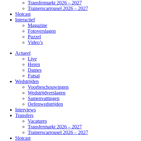
Transfermarkt 2026 – 2027
Trainerscarrousel 2026 – 2027
Slotcast
Interactief
Magazine
Fotoverslagen
Puzzel
Video’s
Actueel
Live
Heren
Dames
Futsal
Wedstrijden
Voorbeschouwingen
Wedstrijdverslagen
Samenvattingen
Oefenwedstrijden
Interviews
Transfers
Vacatures
Transfermarkt 2026 – 2027
Trainerscarrousel 2026 – 2027
Slotcast