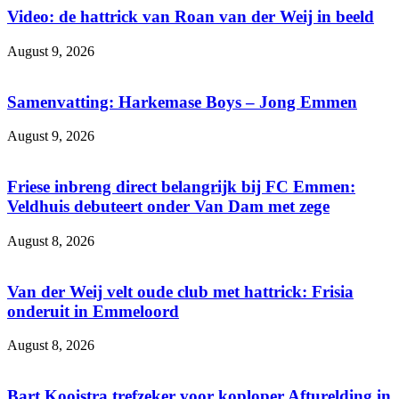
Video: de hattrick van Roan van der Weij in beeld
August 9, 2026
Samenvatting: Harkemase Boys – Jong Emmen
August 9, 2026
Friese inbreng direct belangrijk bij FC Emmen:
Veldhuis debuteert onder Van Dam met zege
August 8, 2026
Van der Weij velt oude club met hattrick: Frisia
onderuit in Emmeloord
August 8, 2026
Bart Kooistra trefzeker voor koploper Afturelding in