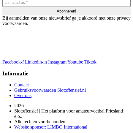
Bij aanmelden van onze nieuwsbrief ga je akkoord met onze privacy
voorwaarden.
Facebook-f
Linkedin-in
Instagram
Youtube
Tiktok
Informatie
Contact
Gebruiksvoorwaarden Slotoffensief.nl
Over ons
2026
Slotoffensief | Het platform voor amateurvoetbal Friesland
e.o..
Alle rechten voorbehouden
Website sponsor: LIMBO International