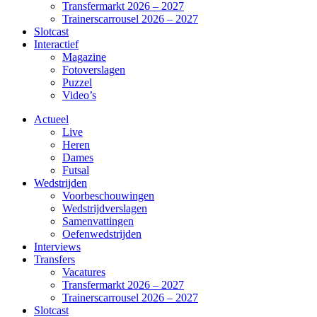
Transfermarkt 2026 – 2027
Trainerscarrousel 2026 – 2027
Slotcast
Interactief
Magazine
Fotoverslagen
Puzzel
Video’s
Actueel
Live
Heren
Dames
Futsal
Wedstrijden
Voorbeschouwingen
Wedstrijdverslagen
Samenvattingen
Oefenwedstrijden
Interviews
Transfers
Vacatures
Transfermarkt 2026 – 2027
Trainerscarrousel 2026 – 2027
Slotcast