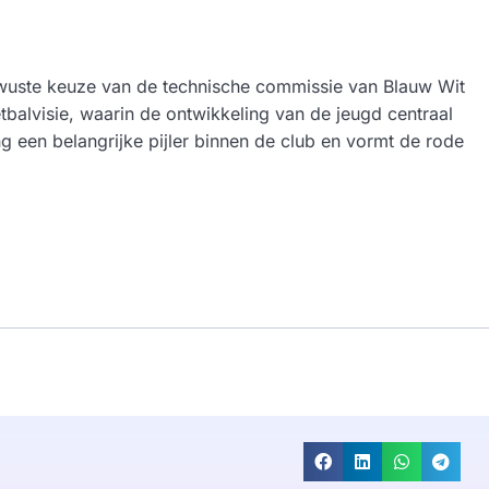
ewuste keuze van de technische commissie van Blauw Wit
etbalvisie, waarin de ontwikkeling van de jeugd centraal
ng een belangrijke pijler binnen de club en vormt de rode