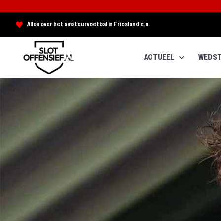
Alles over het amateurvoetbal in Friesland e.o.
ACTUEEL
WEDST