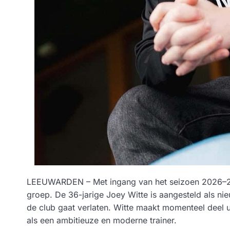
LEEUWARDEN – Met ingang van het seizoen 2026–202
groep. De 36-jarige Joey Witte is aangesteld als ni
de club gaat verlaten. Witte maakt momenteel deel 
als een ambitieuze en moderne trainer.