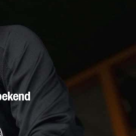
 bekend