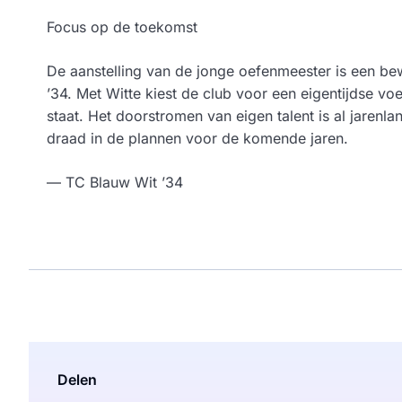
Focus op de toekomst
De aanstelling van de jonge oefenmeester is een b
’34. Met Witte kiest de club voor een eigentijdse vo
staat. Het doorstromen van eigen talent is al jarenla
draad in de plannen voor de komende jaren.
— TC Blauw Wit ’34
Delen