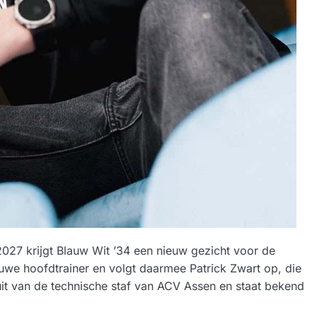
7 krijgt Blauw Wit ’34 een nieuw gezicht voor de
euwe hoofdtrainer en volgt daarmee Patrick Zwart op, die
uit van de technische staf van ACV Assen en staat bekend