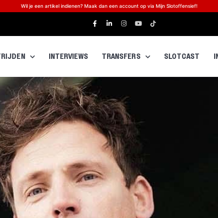
Wil je een artikel indienen? Maak dan een account op via Mijn Slotoffensief!
RIJDEN
INTERVIEWS
TRANSFERS
SLOTCAST
I