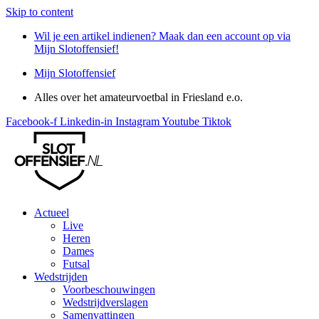
Skip to content
Wil je een artikel indienen? Maak dan een account op via
Mijn Slotoffensief!
Mijn Slotoffensief
Alles over het amateurvoetbal in Friesland e.o.
Facebook-f
Linkedin-in
Instagram
Youtube
Tiktok
Actueel
Live
Heren
Dames
Futsal
Wedstrijden
Voorbeschouwingen
Wedstrijdverslagen
Samenvattingen