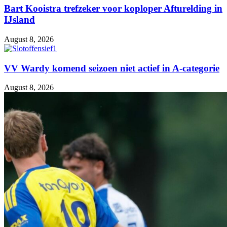
Bart Kooistra trefzeker voor koploper Afturelding in
IJsland
August 8, 2026
VV Wardy komend seizoen niet actief in A-categorie
August 8, 2026