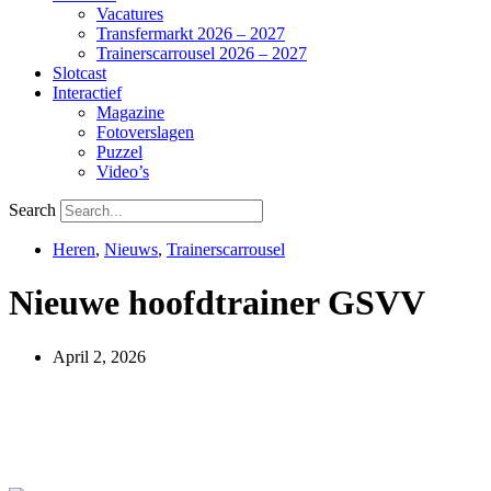
Vacatures
Transfermarkt 2026 – 2027
Trainerscarrousel 2026 – 2027
Slotcast
Interactief
Magazine
Fotoverslagen
Puzzel
Video’s
Search
Heren
,
Nieuws
,
Trainerscarrousel
Nieuwe hoofdtrainer GSVV
April 2, 2026