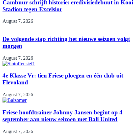
Cambuur schrijft historie: eredivisiedebuut in Kooi
Stadion tegen Excelsior
August 7, 2026
De volgende stap richting het nieuwe seizoen volgt
morgen
August 7, 2026
4e Klasse Vr: tien Friese ploegen en één club uit
Flevoland
August 7, 2026
Friese hoofdtrainer Johnny Jansen begint op 4
september aan nieuw seizoen met Bali United
August 7, 2026