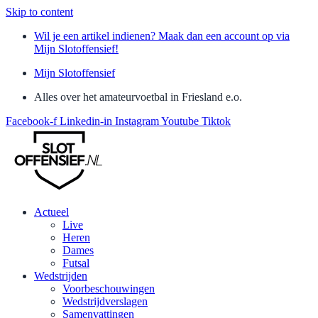
Skip to content
Wil je een artikel indienen? Maak dan een account op via
Mijn Slotoffensief!
Mijn Slotoffensief
Alles over het amateurvoetbal in Friesland e.o.
Facebook-f
Linkedin-in
Instagram
Youtube
Tiktok
Actueel
Live
Heren
Dames
Futsal
Wedstrijden
Voorbeschouwingen
Wedstrijdverslagen
Samenvattingen