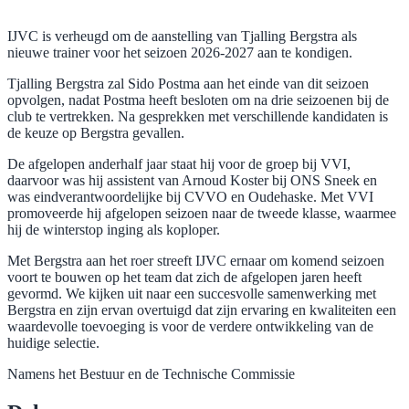
IJVC is verheugd om de aanstelling van Tjalling Bergstra als
nieuwe trainer voor het seizoen 2026-2027 aan te kondigen.
Tjalling Bergstra zal Sido Postma aan het einde van dit seizoen
opvolgen, nadat Postma heeft besloten om na drie seizoenen bij de
club te vertrekken. Na gesprekken met verschillende kandidaten is
de keuze op Bergstra gevallen.
De afgelopen anderhalf jaar staat hij voor de groep bij VVI,
daarvoor was hij assistent van Arnoud Koster bij ONS Sneek en
was eindverantwoordelijke bij CVVO en Oudehaske. Met VVI
promoveerde hij afgelopen seizoen naar de tweede klasse, waarmee
hij de winterstop inging als koploper.
Met Bergstra aan het roer streeft IJVC ernaar om komend seizoen
voort te bouwen op het team dat zich de afgelopen jaren heeft
gevormd. We kijken uit naar een succesvolle samenwerking met
Bergstra en zijn ervan overtuigd dat zijn ervaring en kwaliteiten een
waardevolle toevoeging is voor de verdere ontwikkeling van de
huidige selectie.
Namens het Bestuur en de Technische Commissie