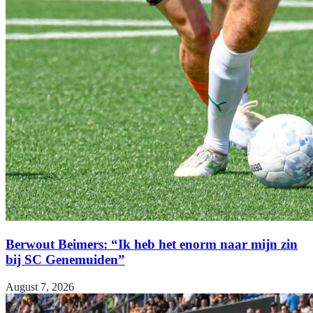
Berwout Beimers: “Ik heb het enorm naar mijn zin
bij SC Genemuiden”
August 7, 2026