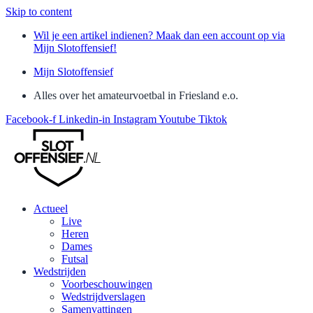
Skip to content
Wil je een artikel indienen? Maak dan een account op via
Mijn Slotoffensief!
Mijn Slotoffensief
Alles over het amateurvoetbal in Friesland e.o.
Facebook-f
Linkedin-in
Instagram
Youtube
Tiktok
Actueel
Live
Heren
Dames
Futsal
Wedstrijden
Voorbeschouwingen
Wedstrijdverslagen
Samenvattingen