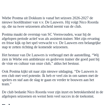
Wiebe Postma uit Dokkum is vanaf het seizoen 2026-2027 de
nieuwe hoofdtrainer van v.v. De Lauwers. Hij volgt Nico Roorda
op, die na twee seizoenen afscheid neemt van de club.
Postma maakt de overstap van SC Veenwouden, waar hij de
afgelopen periode actief was als assistent-trainer. Met zijn ervaring
en frisse kijk op het spel verwacht v.v. De Lauwers een belangrijke
stap te zetten richting de komende seizoenen.
Het bestuur van De Lauwers is verheugd met de aanstelling. “Wij
zien in Wiebe een ambitieuze en gedreven trainer die goed past bij
de visie en cultuur van onze club,” aldus het bestuur.
Ook Postma kijkt uit naar zijn nieuwe uitdaging. “De Lauwers is
een club met veel potentie. Ik heb er veel zin in om samen met de
spelers en staf aan de slag te gaan en verder te bouwen aan het
team.”
De club bedankt Nico Roorda voor zijn inzet en betrokkenheid in de
afgelopen seizoenen en wenst hem veel succes in de toekomst.