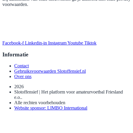
voorwaarden.
Facebook-f
Linkedin-in
Instagram
Youtube
Tiktok
Informatie
Contact
Gebruiksvoorwaarden Slotoffensief.nl
Over ons
2026
Slotoffensief | Het platform voor amateurvoetbal Friesland
e.o..
Alle rechten voorbehouden
Website sponsor: LIMBO International