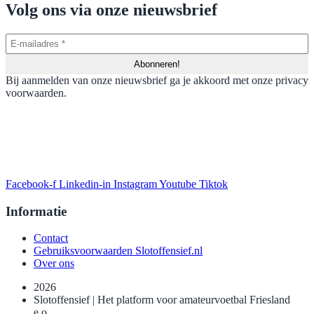
Volg ons via onze nieuwsbrief
Bij aanmelden van onze nieuwsbrief ga je akkoord met onze privacy
voorwaarden.
Facebook-f
Linkedin-in
Instagram
Youtube
Tiktok
Informatie
Contact
Gebruiksvoorwaarden Slotoffensief.nl
Over ons
2026
Slotoffensief | Het platform voor amateurvoetbal Friesland
e.o..