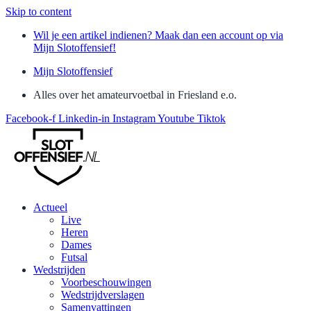
Skip to content
Wil je een artikel indienen? Maak dan een account op via
Mijn Slotoffensief!
Mijn Slotoffensief
Alles over het amateurvoetbal in Friesland e.o.
Facebook-f
Linkedin-in
Instagram
Youtube
Tiktok
Actueel
Live
Heren
Dames
Futsal
Wedstrijden
Voorbeschouwingen
Wedstrijdverslagen
Samenvattingen