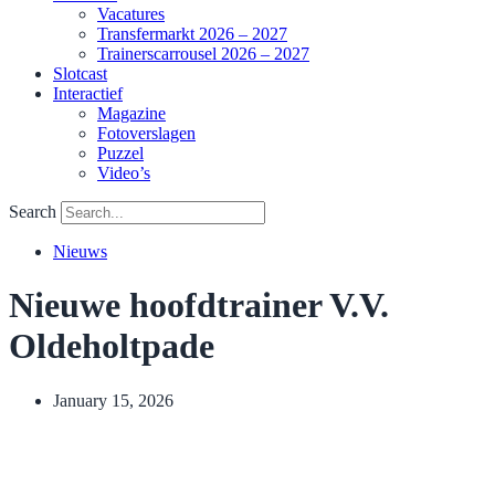
Vacatures
Transfermarkt 2026 – 2027
Trainerscarrousel 2026 – 2027
Slotcast
Interactief
Magazine
Fotoverslagen
Puzzel
Video’s
Search
Nieuws
Nieuwe hoofdtrainer V.V.
Oldeholtpade
January 15, 2026