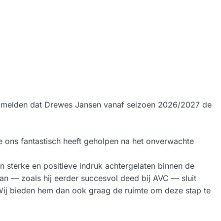
te melden dat Drewes Jansen vanaf seizoen 2026/2027 de
ie ons fantastisch heeft geholpen na het onverwachte
 sterke en positieve indruk achtergelaten binnen de
an — zoals hij eerder succesvol deed bij AVC — sluit
. Wij bieden hem dan ook graag de ruimte om deze stap te