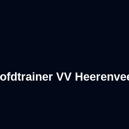
ofdtrainer VV Heerenve