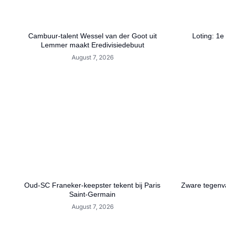
Cambuur-talent Wessel van der Goot uit
Loting: 1e
Lemmer maakt Eredivisiedebuut
August 7, 2026
Oud-SC Franeker-keepster tekent bij Paris
Zware tegenva
Saint-Germain
August 7, 2026