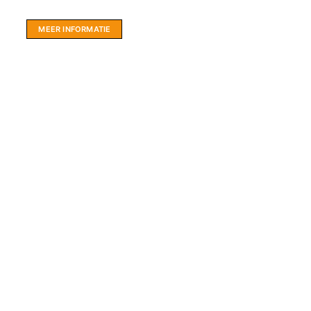
hartje Friesland.
MEER INFORMATIE