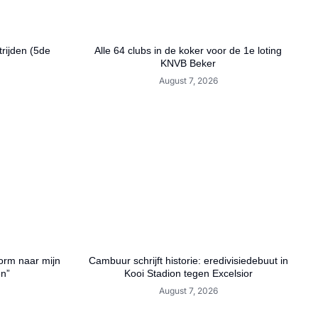
rijden (5de
Alle 64 clubs in de koker voor de 1e loting
KNVB Beker
August 7, 2026
orm naar mijn
Cambuur schrijft historie: eredivisiedebuut in
en”
Kooi Stadion tegen Excelsior
August 7, 2026