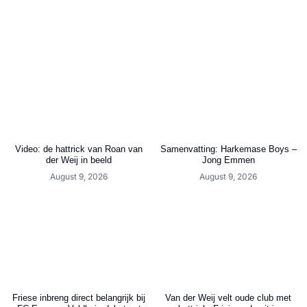
Video: de hattrick van Roan van
Samenvatting: Harkemase Boys –
der Weij in beeld
Jong Emmen
August 9, 2026
August 9, 2026
Friese inbreng direct belangrijk bij
Van der Weij velt oude club met