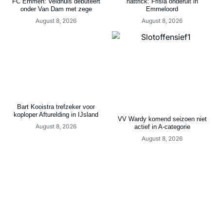
FC Emmen: Veldhuis debuteert
hattrick: Frisia onderuit in
onder Van Dam met zege
Emmeloord
August 8, 2026
August 8, 2026
Bart Kooistra trefzeker voor
koploper Afturelding in IJsland
VV Wardy komend seizoen niet
August 8, 2026
actief in A-categorie
August 8, 2026