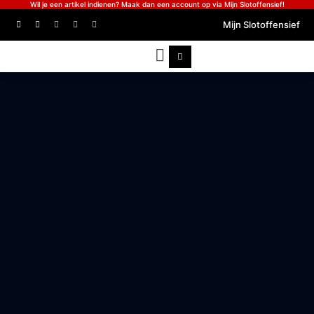
Wil je een artikel indienen? Maak dan een account op via Mijn Slotoffensief!
Mijn Slotoffensief