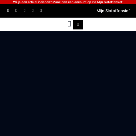
Wil je een artikel indienen? Maak dan een account op via Mijn Slotoffensief!
Mijn Slotoffensief