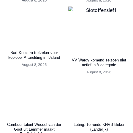
August 8, 2026
August 8, 2026
Bart Kooistra trefzeker voor
koploper Afturelding in IJsland
VV Wardy komend seizoen niet
August 8, 2026
actief in A-categorie
August 8, 2026
Cambuur-talent Wessel van der
Loting: 1e ronde KNVB Beker
Goot uit Lemmer maakt
(Landelijk)