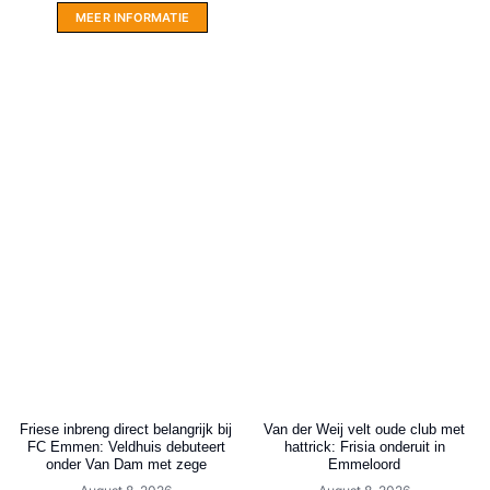
MEER INFORMATIE
Friese inbreng direct belangrijk bij
Van der Weij velt oude club met
FC Emmen: Veldhuis debuteert
hattrick: Frisia onderuit in
onder Van Dam met zege
Emmeloord