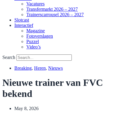
Vacatures
Transfermarkt 2026 – 2027
Trainerscarrousel 2026 – 2027
Slotcast
Interactief
Magazine
Fotoverslagen
Puzzel
Video’s
Search
Breaking
,
Heren
,
Nieuws
Nieuwe trainer van FVC
bekend
May 8, 2026