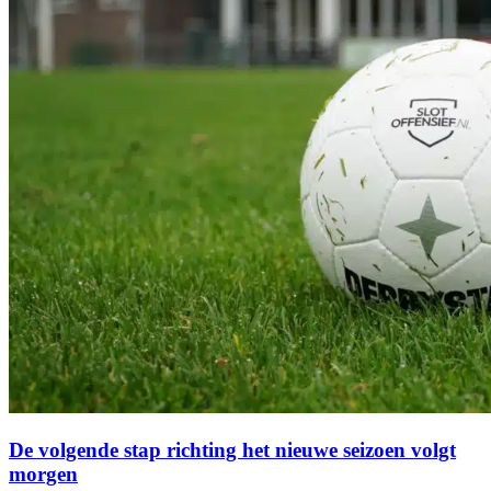
De volgende stap richting het nieuwe seizoen volgt
morgen