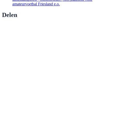
amateurvoetbal Friesland e.o.
Delen