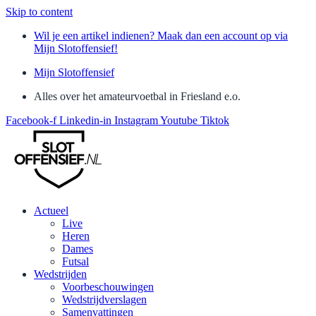
Skip to content
Wil je een artikel indienen? Maak dan een account op via
Mijn Slotoffensief!
Mijn Slotoffensief
Alles over het amateurvoetbal in Friesland e.o.
Facebook-f
Linkedin-in
Instagram
Youtube
Tiktok
Actueel
Live
Heren
Dames
Futsal
Wedstrijden
Voorbeschouwingen
Wedstrijdverslagen
Samenvattingen