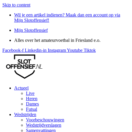
Skip to content
Wil je een artikel indienen? Maak dan een account op via
Mijn Slotoffensief!
Mijn Slotoffensief
Alles over het amateurvoetbal in Friesland e.o.
Facebook-f
Linkedin-in
Instagram
Youtube
Tiktok
Actueel
Live
Heren
Dames
Futsal
Wedstrijden
Voorbeschouwingen
Wedstrijdverslagen
Samenvattingen