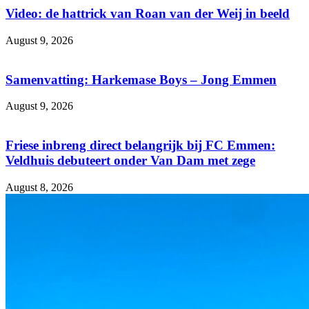
Video: de hattrick van Roan van der Weij in beeld
August 9, 2026
Samenvatting: Harkemase Boys – Jong Emmen
August 9, 2026
Friese inbreng direct belangrijk bij FC Emmen:
Veldhuis debuteert onder Van Dam met zege
August 8, 2026