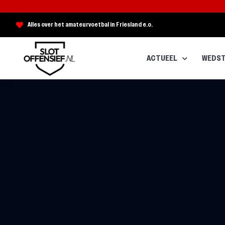
Alles over het amateurvoetbal in Friesland e.o.
ACTUEEL
WEDST