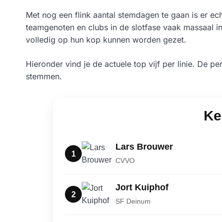
Met nog een flink aantal stemdagen te gaan is er echt
teamgenoten en clubs in de slotfase vaak massaal in 
volledig op hun kop kunnen worden gezet.
Hieronder vind je de actuele top vijf per linie. De p
stemmen.
Ke
Lars Brouwer
1
CVVO
Jort Kuiphof
2
SF Deinum