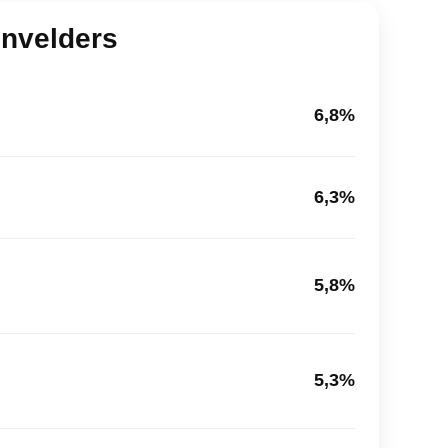
nvelders
6,8%
6,3%
5,8%
5,3%