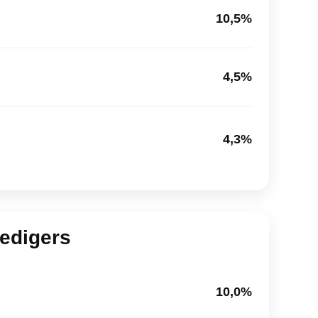
10,5%
4,5%
4,3%
edigers
10,0%