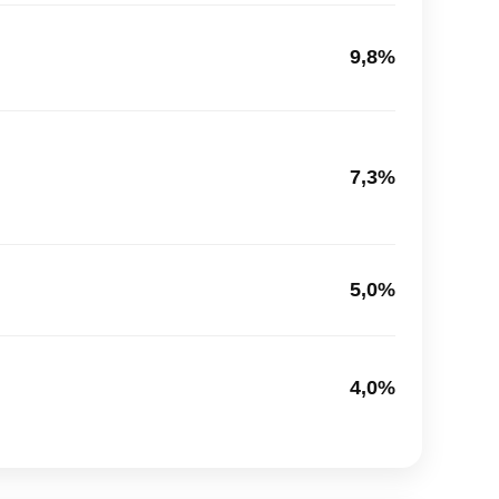
9,8%
7,3%
5,0%
4,0%