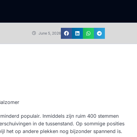
June 5, 2026
verminderd populair. Inmiddels zijn ruim 400 stemmen
verschuivingen in de tussenstand. Op sommige posities
ijl het op andere plekken nog bijzonder spannend is.