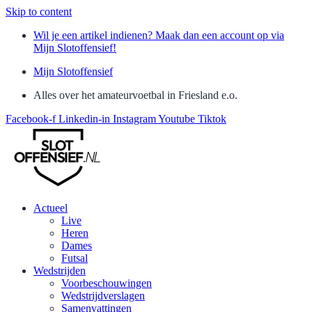
Skip to content
Wil je een artikel indienen? Maak dan een account op via
Mijn Slotoffensief!
Mijn Slotoffensief
Alles over het amateurvoetbal in Friesland e.o.
Facebook-f
Linkedin-in
Instagram
Youtube
Tiktok
Actueel
Live
Heren
Dames
Futsal
Wedstrijden
Voorbeschouwingen
Wedstrijdverslagen
Samenvattingen