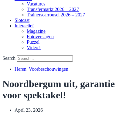
Vacatures
Transfermarkt 2026 – 2027
Trainerscarrousel 2026 – 2027
Slotcast
Interactief
Magazine
Fotoverslagen
Puzzel
Video’s
Search
Heren
,
Voorbeschouwingen
Noordbergum uit, garantie
voor spektakel!
April 23, 2026