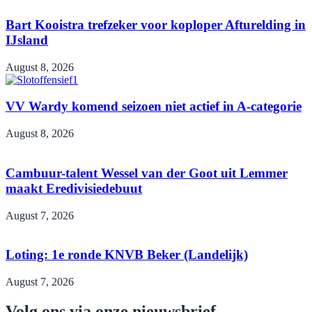
Bart Kooistra trefzeker voor koploper Afturelding in
IJsland
August 8, 2026
VV Wardy komend seizoen niet actief in A-categorie
August 8, 2026
Cambuur-talent Wessel van der Goot uit Lemmer
maakt Eredivisiedebuut
August 7, 2026
Loting: 1e ronde KNVB Beker (Landelijk)
August 7, 2026
Volg ons via onze nieuwsbrief