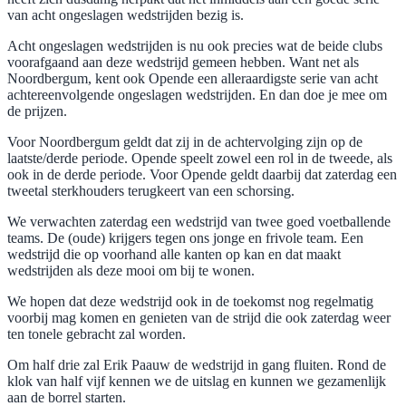
van acht ongeslagen wedstrijden bezig is.
Acht ongeslagen wedstrijden is nu ook precies wat de beide clubs
voorafgaand aan deze wedstrijd gemeen hebben. Want net als
Noordbergum, kent ook Opende een alleraardigste serie van acht
achtereenvolgende ongeslagen wedstrijden. En dan doe je mee om
de prijzen.
Voor Noordbergum geldt dat zij in de achtervolging zijn op de
laatste/derde periode. Opende speelt zowel een rol in de tweede, als
ook in de derde periode. Voor Opende geldt daarbij dat zaterdag een
tweetal sterkhouders terugkeert van een schorsing.
We verwachten zaterdag een wedstrijd van twee goed voetballende
teams. De (oude) krijgers tegen ons jonge en frivole team. Een
wedstrijd die op voorhand alle kanten op kan en dat maakt
wedstrijden als deze mooi om bij te wonen.
We hopen dat deze wedstrijd ook in de toekomst nog regelmatig
voorbij mag komen en genieten van de strijd die ook zaterdag weer
ten tonele gebracht zal worden.
Om half drie zal Erik Paauw de wedstrijd in gang fluiten. Rond de
klok van half vijf kennen we de uitslag en kunnen we gezamenlijk
aan de borrel starten.