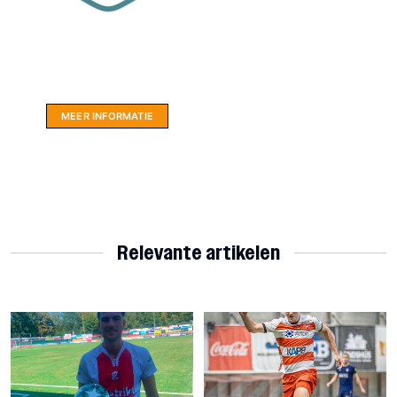
Website sponsor:
LIMBO International: WordPress specialisten uit
hartje Friesland.
MEER INFORMATIE
Relevante artikelen