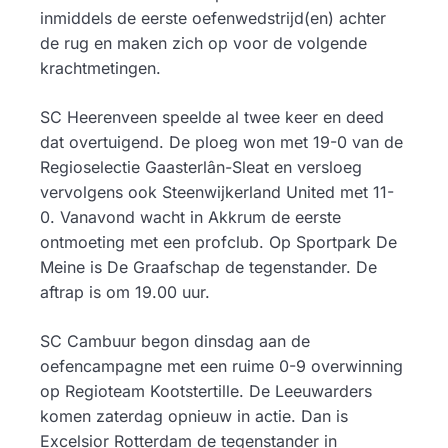
inmiddels de eerste oefenwedstrijd(en) achter
de rug en maken zich op voor de volgende
krachtmetingen.
SC Heerenveen speelde al twee keer en deed
dat overtuigend. De ploeg won met 19-0 van de
Regioselectie Gaasterlân-Sleat en versloeg
vervolgens ook Steenwijkerland United met 11-
0. Vanavond wacht in Akkrum de eerste
ontmoeting met een profclub. Op Sportpark De
Meine is De Graafschap de tegenstander. De
aftrap is om 19.00 uur.
SC Cambuur begon dinsdag aan de
oefencampagne met een ruime 0-9 overwinning
op Regioteam Kootstertille. De Leeuwarders
komen zaterdag opnieuw in actie. Dan is
Excelsior Rotterdam de tegenstander in