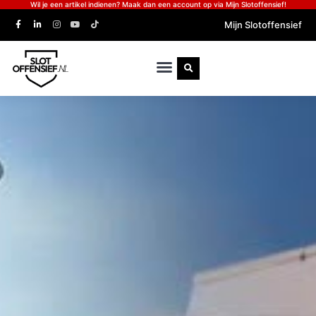
Wil je een artikel indienen? Maak dan een account op via Mijn Slotoffensief!
Mijn Slotoffensief