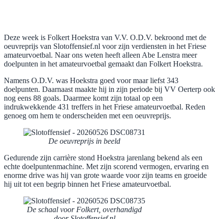
Deze week is Folkert Hoekstra van V.V. O.D.V. bekroond met de
oeuvreprijs van Slotoffensief.nl voor zijn verdiensten in het Friese
amateurvoetbal. Naar ons weten heeft alleen Abe Lenstra meer
doelpunten in het amateurvoetbal gemaakt dan Folkert Hoekstra.
Namens O.D.V. was Hoekstra goed voor maar liefst 343
doelpunten. Daarnaast maakte hij in zijn periode bij VV Oerterp ook
nog eens 88 goals. Daarmee komt zijn totaal op een
indrukwekkende 431 treffers in het Friese amateurvoetbal. Reden
genoeg om hem te onderscheiden met een oeuvreprijs.
De oeuvreprijs in beeld
Gedurende zijn carrière stond Hoekstra jarenlang bekend als een
echte doelpuntenmachine. Met zijn scorend vermogen, ervaring en
enorme drive was hij van grote waarde voor zijn teams en groeide
hij uit tot een begrip binnen het Friese amateurvoetbal.
De schaal voor Folkert, overhandigd
door Slotoffensief.nl