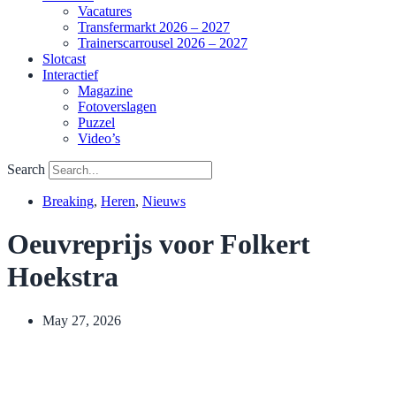
Vacatures
Transfermarkt 2026 – 2027
Trainerscarrousel 2026 – 2027
Slotcast
Interactief
Magazine
Fotoverslagen
Puzzel
Video’s
Search
Breaking
,
Heren
,
Nieuws
Oeuvreprijs voor Folkert
Hoekstra
May 27, 2026