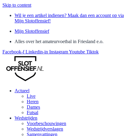
Skip to content
Wil je een artikel indienen? Maak dan een account op via
Mijn Slotoffensief!
Mijn Slotoffensief
Alles over het amateurvoetbal in Friesland e.o.
Facebook-f
Linkedin-in
Instagram
Youtube
Tiktok
Actueel
Live
Heren
Dames
Futsal
Wedstrijden
Voorbeschouwingen
Wedstrijdverslagen
Samenvattingen