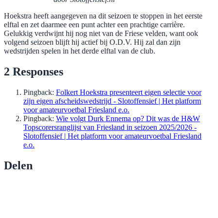
Hoekstra heeft aangegeven na dit seizoen te stoppen in het eerste
elftal en zet daarmee een punt achter een prachtige carrière.
Gelukkig verdwijnt hij nog niet van de Friese velden, want ook
volgend seizoen blijft hij actief bij O.D.V. Hij zal dan zijn
wedstrijden spelen in het derde elftal van de club.
2 Responses
Pingback:
Folkert Hoekstra presenteert eigen selectie voor
zijn eigen afscheidswedstrijd - Slotoffensief | Het platform
voor amateurvoetbal Friesland e.o.
Pingback:
Wie volgt Durk Ennema op? Dit was de H&W
Topscorersranglijst van Friesland in seizoen 2025/2026 -
Slotoffensief | Het platform voor amateurvoetbal Friesland
e.o.
Delen