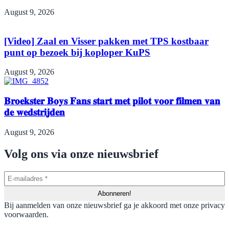
August 9, 2026
[Video] Zaal en Visser pakken met TPS kostbaar
punt op bezoek bij koploper KuPS
August 9, 2026
𝐁𝐫𝐨𝐞𝐤𝐬𝐭𝐞𝐫 𝐁𝐨𝐲𝐬 𝐅𝐚𝐧𝐬 𝐬𝐭𝐚𝐫𝐭 𝐦𝐞𝐭 𝐩𝐢𝐥𝐨𝐭 𝐯𝐨𝐨𝐫 𝐟𝐢𝐥𝐦𝐞𝐧 𝐯𝐚𝐧
𝐝𝐞 𝐰𝐞𝐝𝐬𝐭𝐫𝐢𝐣𝐝𝐞𝐧
August 9, 2026
Volg ons via onze nieuwsbrief
Bij aanmelden van onze nieuwsbrief ga je akkoord met onze privacy
voorwaarden.