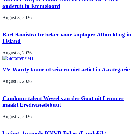
onderuit in Emmeloord
August 8, 2026
Bart Kooistra trefzeker voor koploper Afturelding in
IJsland
August 8, 2026
VV Wardy komend seizoen niet actief in A-categorie
August 8, 2026
Cambuur-talent Wessel van der Goot uit Lemmer
maakt Eredivisiedebuut
August 7, 2026
Loting: 1e ronde KNVB Beker (Landelijk)