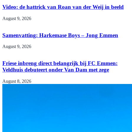
Video: de hattrick van Roan van der Weij in beeld
August 9, 2026
Samenvatting: Harkemase Boys – Jong Emmen
August 9, 2026
Friese inbreng direct belangrijk bij FC Emmen:
Veldhuis debuteert onder Van Dam met zege
August 8, 2026