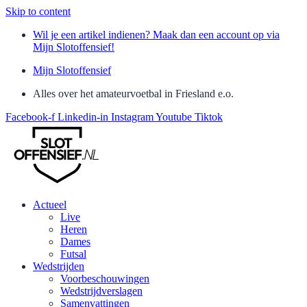
Skip to content
Wil je een artikel indienen? Maak dan een account op via
Mijn Slotoffensief!
Mijn Slotoffensief
Alles over het amateurvoetbal in Friesland e.o.
Facebook-f
Linkedin-in
Instagram
Youtube
Tiktok
Actueel
Live
Heren
Dames
Futsal
Wedstrijden
Voorbeschouwingen
Wedstrijdverslagen
Samenvattingen