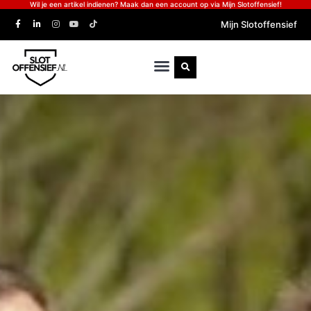
Wil je een artikel indienen? Maak dan een account op via Mijn Slotoffensief!
Mijn Slotoffensief