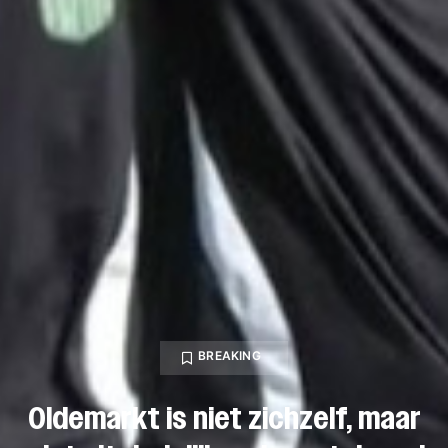
BREAKING
Oldemarkt is niet zichzelf, maar