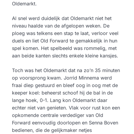
Oldemarkt.
Al snel werd duidelijk dat Oldemarkt niet het
niveau haalde van de afgelopen weken. De
ploeg was telkens een stap te laat, verloor veel
duels en liet Old Forward te gemakkelijk in hun
spel komen. Het spelbeeld was rommelig, met
aan beide kanten slechts enkele kleine kansjes.
Toch was het Oldemarkt dat na zo’n 35 minuten
op voorsprong kwam. Jorrid Minnema werd
fraai diep gestuurd en bleef oog in oog met de
keeper koel: beheerst schoof hij de bal in de
lange hoek, 0-1. Lang kon Oldemarkt daar
echter niet van genieten. Vlak voor rust kon een
opkomende centrale verdediger van Old
Forward eenvoudig doorlopen en Senna Boven
bedienen, die de gelijkmaker netjes