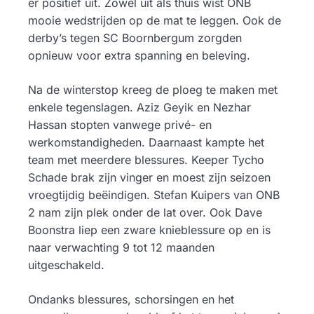
er positief uit. Zowel uit als thuis wist ONB
mooie wedstrijden op de mat te leggen. Ook de
derby’s tegen SC Boornbergum zorgden
opnieuw voor extra spanning en beleving.
Na de winterstop kreeg de ploeg te maken met
enkele tegenslagen. Aziz Geyik en Nezhar
Hassan stopten vanwege privé- en
werkomstandigheden. Daarnaast kampte het
team met meerdere blessures. Keeper Tycho
Schade brak zijn vinger en moest zijn seizoen
vroegtijdig beëindigen. Stefan Kuipers van ONB
2 nam zijn plek onder de lat over. Ook Dave
Boonstra liep een zware knieblessure op en is
naar verwachting 9 tot 12 maanden
uitgeschakeld.
Ondanks blessures, schorsingen en het