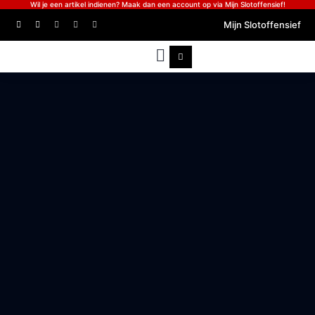
Wil je een artikel indienen? Maak dan een account op via Mijn Slotoffensief!
Mijn Slotoffensief