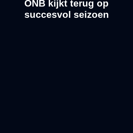
ONB kijkt terug op
succesvol seizoen