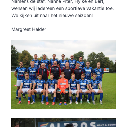
Namens de staf, Nanne Piter, Hylke en Bert,
wensen wij iedereen een sportieve vakantie toe.
We kijken uit naar het nieuwe seizoen!
Margreet Helder