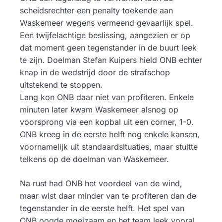
scheidsrechter een penalty toekende aan
Waskemeer wegens vermeend gevaarlijk spel.
Een twijfelachtige beslissing, aangezien er op
dat moment geen tegenstander in de buurt leek
te zijn. Doelman Stefan Kuipers hield ONB echter
knap in de wedstrijd door de strafschop
uitstekend te stoppen.
Lang kon ONB daar niet van profiteren. Enkele
minuten later kwam Waskemeer alsnog op
voorsprong via een kopbal uit een corner, 1-0.
ONB kreeg in de eerste helft nog enkele kansen,
voornamelijk uit standaardsituaties, maar stuitte
telkens op de doelman van Waskemeer.
Na rust had ONB het voordeel van de wind,
maar wist daar minder van te profiteren dan de
tegenstander in de eerste helft. Het spel van
ONB oogde moeizaam en het team leek vooral