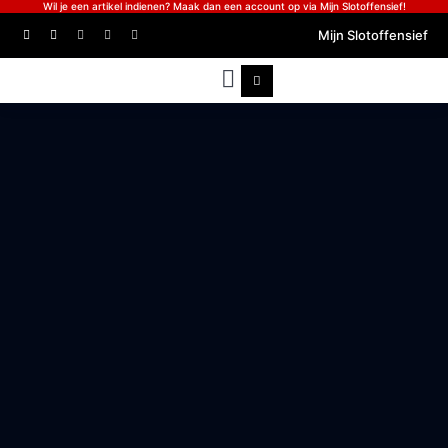
Wil je een artikel indienen? Maak dan een account op via Mijn Slotoffensief!
Mijn Slotoffensief