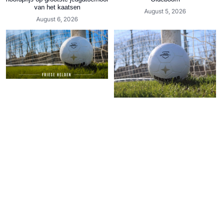
van het kaatsen
August 5, 2026
August 6, 2026
Friese Helden | De voetbalreis van
Arjen Bergsma begon bij VV Read
Swart en eindigde bij VV Gorredijk
Vertel ons wat jij van
Slotoffensief.nl vindt
August 5, 2026
August 5, 2026