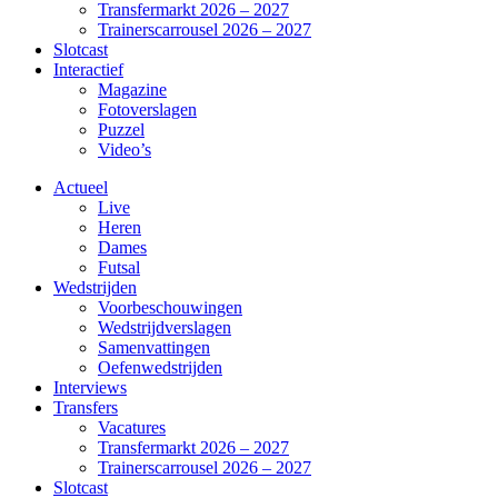
Transfermarkt 2026 – 2027
Trainerscarrousel 2026 – 2027
Slotcast
Interactief
Magazine
Fotoverslagen
Puzzel
Video’s
Actueel
Live
Heren
Dames
Futsal
Wedstrijden
Voorbeschouwingen
Wedstrijdverslagen
Samenvattingen
Oefenwedstrijden
Interviews
Transfers
Vacatures
Transfermarkt 2026 – 2027
Trainerscarrousel 2026 – 2027
Slotcast