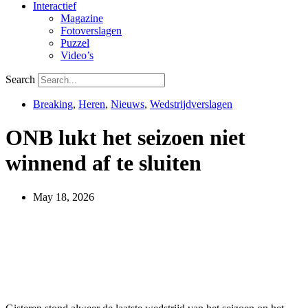
Interactief
Magazine
Fotoverslagen
Puzzel
Video’s
Search
Breaking
,
Heren
,
Nieuws
,
Wedstrijdverslagen
ONB lukt het seizoen niet
winnend af te sluiten
May 18, 2026