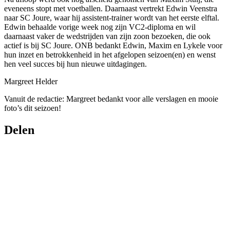
eveneens stopt met voetballen. Daarnaast vertrekt Edwin Veenstra
naar SC Joure, waar hij assistent-trainer wordt van het eerste elftal.
Edwin behaalde vorige week nog zijn VC2-diploma en wil
daarnaast vaker de wedstrijden van zijn zoon bezoeken, die ook
actief is bij SC Joure. ONB bedankt Edwin, Maxim en Lykele voor
hun inzet en betrokkenheid in het afgelopen seizoen(en) en wenst
hen veel succes bij hun nieuwe uitdagingen.
Margreet Helder
Vanuit de redactie: Margreet bedankt voor alle verslagen en mooie
foto’s dit seizoen!
Delen