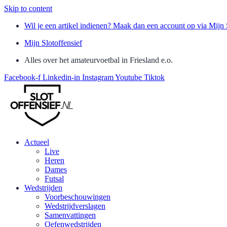
Skip to content
Wil je een artikel indienen? Maak dan een account op via Mijn 
Mijn Slotoffensief
Alles over het amateurvoetbal in Friesland e.o.
Facebook-f
Linkedin-in
Instagram
Youtube
Tiktok
Actueel
Live
Heren
Dames
Futsal
Wedstrijden
Voorbeschouwingen
Wedstrijdverslagen
Samenvattingen
Oefenwedstrijden