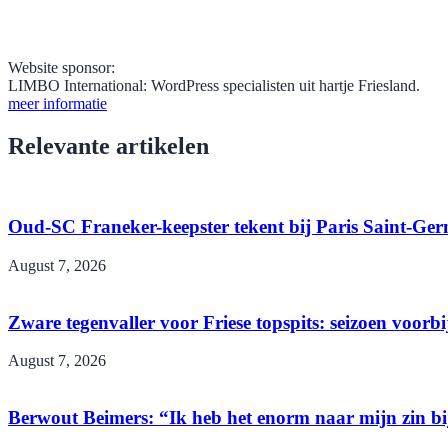
Website sponsor:
LIMBO International: WordPress specialisten uit hartje Friesland.
meer informatie
Relevante artikelen
Oud-SC Franeker-keepster tekent bij Paris Saint-Ge
August 7, 2026
Zware tegenvaller voor Friese topspits: seizoen voorbi
August 7, 2026
Berwout Beimers: “Ik heb het enorm naar mijn zin 