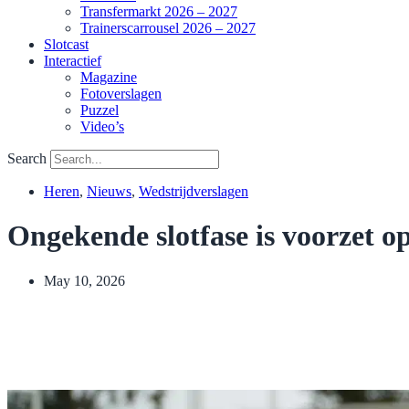
Transfermarkt 2026 – 2027
Trainerscarrousel 2026 – 2027
Slotcast
Interactief
Magazine
Fotoverslagen
Puzzel
Video’s
Search
Heren
,
Nieuws
,
Wedstrijdverslagen
Ongekende slotfase is voorzet o
May 10, 2026