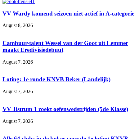
VV Wardy komend seizoen niet actief in A-categorie
August 8, 2026
Cambuur-talent Wessel van der Goot uit Lemmer
maakt Eredivisiedebuut
August 7, 2026
Loting: 1e ronde KNVB Beker (Landelijk)
August 7, 2026
VV Jistrum 1 zoekt oefenwedstrijden (5de Klasse)
August 7, 2026
Alle 64 clubs in de koker voor de 1e loting KNVB