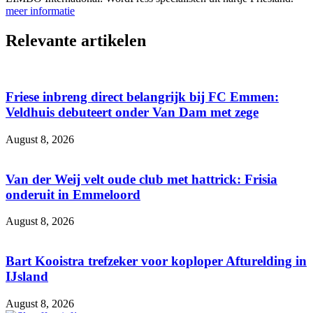
meer informatie
Relevante artikelen
Friese inbreng direct belangrijk bij FC Emmen:
Veldhuis debuteert onder Van Dam met zege
August 8, 2026
Van der Weij velt oude club met hattrick: Frisia
onderuit in Emmeloord
August 8, 2026
Bart Kooistra trefzeker voor koploper Afturelding in
IJsland
August 8, 2026