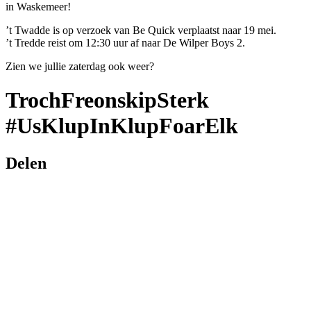
in Waskemeer!
’t Twadde is op verzoek van Be Quick verplaatst naar 19 mei.
’t Tredde reist om 12:30 uur af naar De Wilper Boys 2.
Zien we jullie zaterdag ook weer?
TrochFreonskipSterk
#UsKlupInKlupFoarElk
Delen