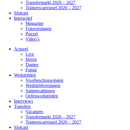
Transfermarkt 2026 – 2027
Trainerscarrousel 2026 – 2027
Slotcast
Interactief
Magazine
Fotoverslagen
Puzzel
Video’s
Actueel
Live
Heren
Dames
Futsal
Wedstrijden
Voorbeschouwingen
Wedstrijdverslagen
Samenvattingen
Oefenwedstrijden
Interviews
Transfers
Vacatures
Transfermarkt 2026 – 2027
Trainerscarrousel 2026 – 2027
Slotcast