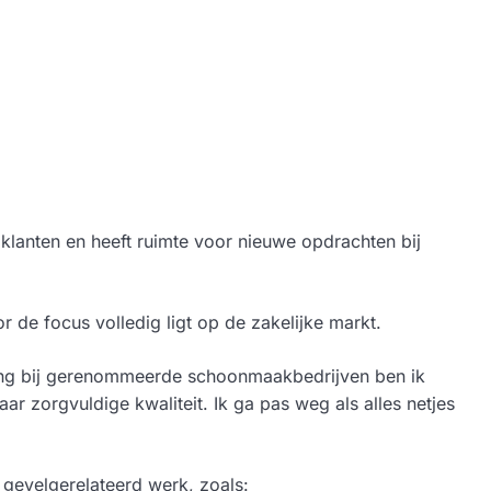
klanten en heeft ruimte voor nieuwe opdrachten bij
r de focus volledig ligt op de zakelijke markt.
ring bij gerenommeerde schoonmaakbedrijven ben ik
aar zorgvuldige kwaliteit. Ik ga pas weg als alles netjes
 gevelgerelateerd werk, zoals: