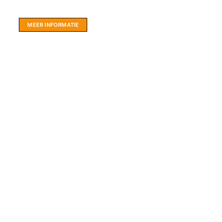
hartje Friesland.
MEER INFORMATIE