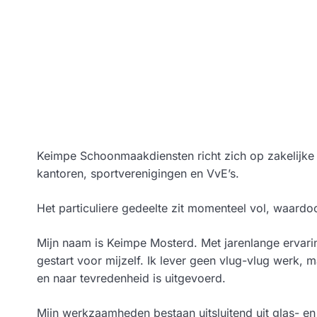
Keimpe Schoonmaakdiensten richt zich op zakelijke 
kantoren, sportverenigingen en VvE’s.
Het particuliere gedeelte zit momenteel vol, waardoo
Mijn naam is Keimpe Mosterd. Met jarenlange erva
gestart voor mijzelf. Ik lever geen vlug-vlug werk, m
en naar tevredenheid is uitgevoerd.
Mijn werkzaamheden bestaan uitsluitend uit glas- en