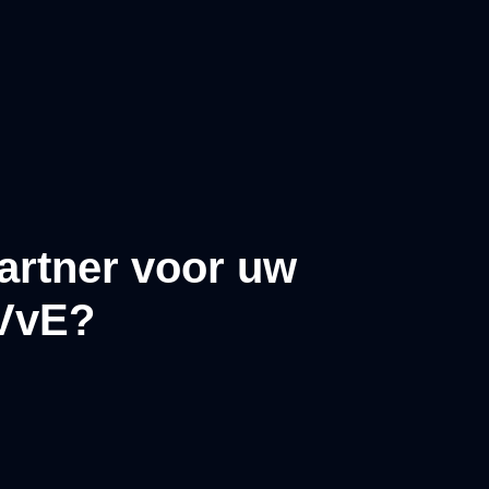
artner voor uw
 VvE?