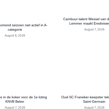
Cambuur-talent Wessel van de
Lemmer maakt Eredivisie
mend seizoen niet actief in A-
categorie
August 7, 2026
August 8, 2026
bs in de koker voor de 1e loting
Oud-SC Franeker-keepster teke
KNVB Beker
Saint-Germain
August 7, 2026
August 7, 2026