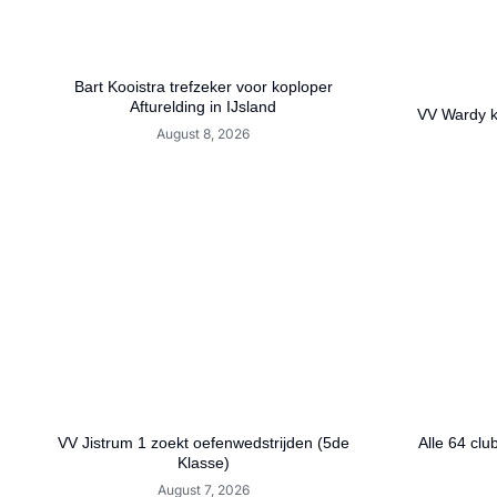
Bart Kooistra trefzeker voor koploper
Afturelding in IJsland
VV Wardy ko
August 8, 2026
VV Jistrum 1 zoekt oefenwedstrijden (5de
Alle 64 clu
Klasse)
August 7, 2026