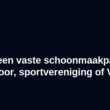
een vaste schoonmaakp
oor, sportvereniging of