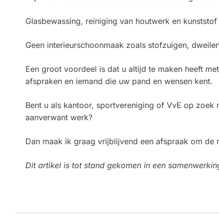
Glasbewassing, reiniging van houtwerk en kunstst
Geen interieur­schoonmaak zoals stofzuigen, dweilen 
Een groot voordeel is dat u altijd te maken heeft met
afspraken en iemand die uw pand en wensen kent.
Bent u als kantoor, sportvereniging of VvE op zoek
aanverwant werk?
Dan maak ik graag vrijblijvend een afspraak om de
Dit artikel is tot stand gekomen in een samenwer