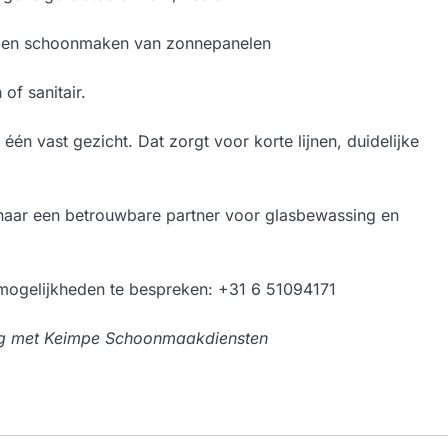
of en schoonmaken van zonnepanelen
of sanitair.
 één vast gezicht. Dat zorgt voor korte lijnen, duidelijke
 naar een betrouwbare partner voor glasbewassing en
 mogelijkheden te bespreken: +31 6 51094171
king met Keimpe Schoonmaakdiensten