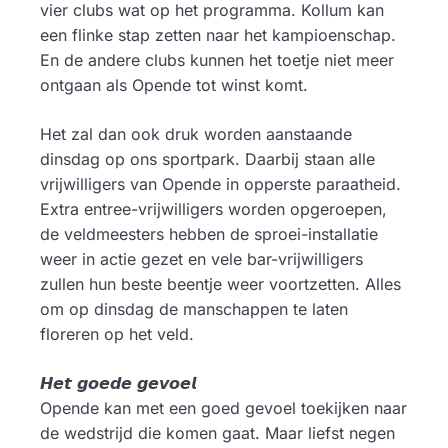
vier clubs wat op het programma. Kollum kan
een flinke stap zetten naar het kampioenschap.
En de andere clubs kunnen het toetje niet meer
ontgaan als Opende tot winst komt.
Het zal dan ook druk worden aanstaande
dinsdag op ons sportpark. Daarbij staan alle
vrijwilligers van Opende in opperste paraatheid.
Extra entree-vrijwilligers worden opgeroepen,
de veldmeesters hebben de sproei-installatie
weer in actie gezet en vele bar-vrijwilligers
zullen hun beste beentje weer voortzetten. Alles
om op dinsdag de manschappen te laten
floreren op het veld.
𝙃𝙚𝙩 𝙜𝙤𝙚𝙙𝙚 𝙜𝙚𝙫𝙤𝙚𝙡
Opende kan met een goed gevoel toekijken naar
de wedstrijd die komen gaat. Maar liefst negen