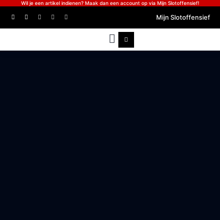
Wil je een artikel indienen? Maak dan een account op via Mijn Slotoffensief!
Mijn Slotoffensief