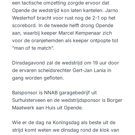
een tactische omzetting zorgde ervoor dat
Opende de wedstrijd kon laten kantelen. Jarno
Westerhof bracht voor rust nog de 2-1 op het
scorebord. In de tweede helft drong Opende
aan, waarbij keeper Marcel Kempenaar zich
voor de oranjehemden als keeper ontpopte tot
“man of te match”.
Dinsdagavond zal de wedstrijd om 19 uur door
de ervaren scheidsrechter Gert-Jan Lania in
gang worden gefloten.
Balsponsor is NNAB garagebedrijf uit
Surhuisterveen en de wedstrijdsponsor is Borger
Maatwerk aan Huis uit Opende.
Wie er de dag na Koningsdag als beste uit de
strijd komt weten we dinsdag rond de klok van