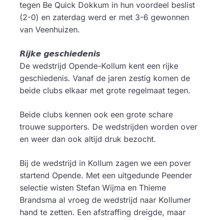
tegen Be Quick Dokkum in hun voordeel beslist
(2-0) en zaterdag werd er met 3-6 gewonnen
van Veenhuizen.
𝙍𝙞𝙟𝙠𝙚 𝙜𝙚𝙨𝙘𝙝𝙞𝙚𝙙𝙚𝙣𝙞𝙨
De wedstrijd Opende-Kollum kent een rijke
geschiedenis. Vanaf de jaren zestig komen de
beide clubs elkaar met grote regelmaat tegen.
Beide clubs kennen ook een grote schare
trouwe supporters. De wedstrijden worden over
en weer dan ook altijd druk bezocht.
Bij de wedstrijd in Kollum zagen we een pover
startend Opende. Met een uitgedunde Peender
selectie wisten Stefan Wijma en Thieme
Brandsma al vroeg de wedstrijd naar Kollumer
hand te zetten. Een afstraffing dreigde, maar