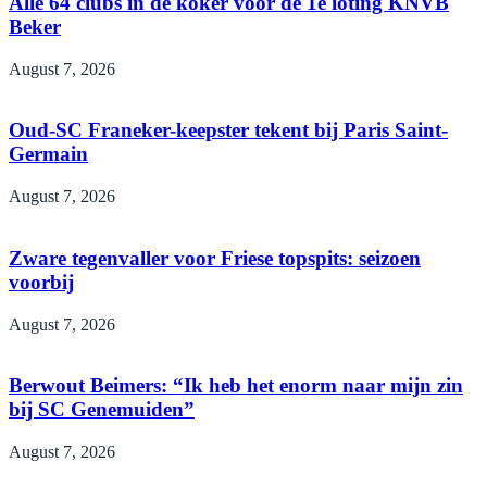
Alle 64 clubs in de koker voor de 1e loting KNVB
Beker
August 7, 2026
Oud-SC Franeker-keepster tekent bij Paris Saint-
Germain
August 7, 2026
Zware tegenvaller voor Friese topspits: seizoen
voorbij
August 7, 2026
Berwout Beimers: “Ik heb het enorm naar mijn zin
bij SC Genemuiden”
August 7, 2026