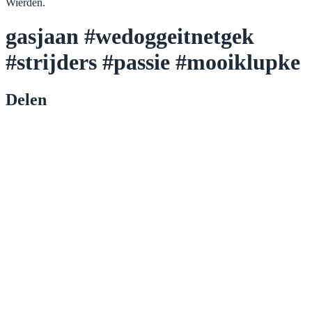
Wierden.
gasjaan #wedoggeitnetgek
#strijders #passie #mooiklupke
Delen