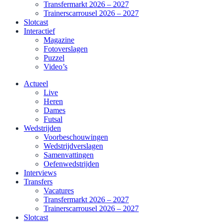
Transfermarkt 2026 – 2027
Trainerscarrousel 2026 – 2027
Slotcast
Interactief
Magazine
Fotoverslagen
Puzzel
Video’s
Actueel
Live
Heren
Dames
Futsal
Wedstrijden
Voorbeschouwingen
Wedstrijdverslagen
Samenvattingen
Oefenwedstrijden
Interviews
Transfers
Vacatures
Transfermarkt 2026 – 2027
Trainerscarrousel 2026 – 2027
Slotcast