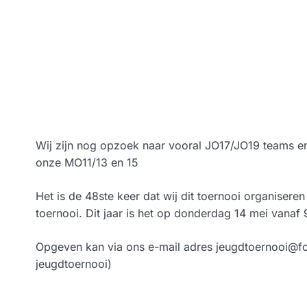
Wij zijn nog opzoek naar vooral JO17/JO19 teams e
onze MO11/13 en 15
Het is de 48ste keer dat wij dit toernooi organiseren
toernooi. Dit jaar is het op donderdag 14 mei vanaf 
Opgeven kan via ons e-mail adres jeugdtoernooi@fc-h
jeugdtoernooi)