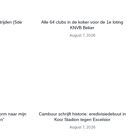
rijden (5de
Alle 64 clubs in de koker voor de 1e loting
KNVB Beker
August 7, 2026
orm naar mijn
Cambuur schrijft historie: eredivisiedebuut in
en”
Kooi Stadion tegen Excelsior
August 7, 2026