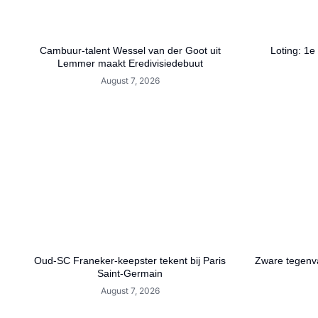
Cambuur-talent Wessel van der Goot uit
Loting: 1e
Lemmer maakt Eredivisiedebuut
August 7, 2026
Oud-SC Franeker-keepster tekent bij Paris
Zware tegenva
Saint-Germain
August 7, 2026