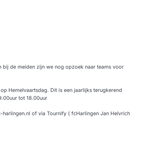
n bij de meiden zijn we nog opzoek naar teams voor
 op Hemelvaartsdag. Dit is een jaarlijks terugkerend
9.00uur tot 18.00uur
arlingen.nl of via Tournify ( fcHarlingen Jan Helvrich