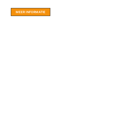
hartje Friesland.
MEER INFORMATIE