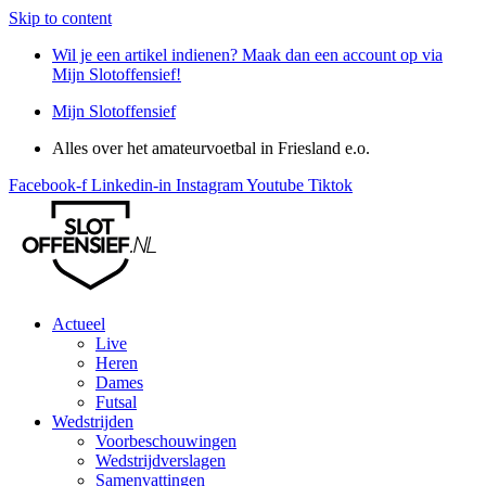
Skip to content
Wil je een artikel indienen? Maak dan een account op via
Mijn Slotoffensief!
Mijn Slotoffensief
Alles over het amateurvoetbal in Friesland e.o.
Facebook-f
Linkedin-in
Instagram
Youtube
Tiktok
Actueel
Live
Heren
Dames
Futsal
Wedstrijden
Voorbeschouwingen
Wedstrijdverslagen
Samenvattingen