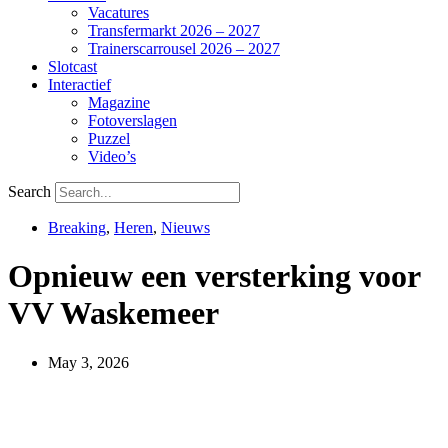
Vacatures
Transfermarkt 2026 – 2027
Trainerscarrousel 2026 – 2027
Slotcast
Interactief
Magazine
Fotoverslagen
Puzzel
Video’s
Search
Breaking
,
Heren
,
Nieuws
Opnieuw een versterking voor
VV Waskemeer
May 3, 2026