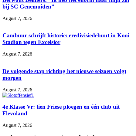
bij SC Genemuiden”
August 7, 2026
Cambuur schrijft historie: eredivisiedebuut in Kooi
Stadion tegen Excelsior
August 7, 2026
De volgende stap richting het nieuwe seizoen volgt
morgen
August 7, 2026
4e Klasse Vr: tien Friese ploegen en één club uit
Flevoland
August 7, 2026