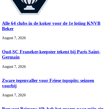
Alle 64 clubs in de koker voor de 1e loting KNVB
Beker
August 7, 2026
Oud-SC Franeker-keepster tekent bij Paris Saint-
Germain
August 7, 2026
Zware tegenvaller voor Friese topspits: seizoen
voorbij
August 7, 2026
Berwout Beimers: “Ik heb het enorm naar mijn zin