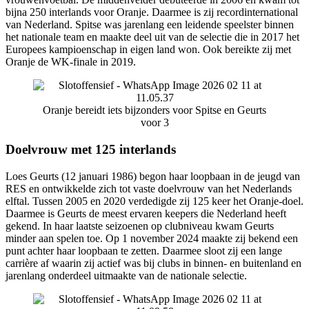
bijna 250 interlands voor Oranje. Daarmee is zij recordinternational
van Nederland. Spitse was jarenlang een leidende speelster binnen
het nationale team en maakte deel uit van de selectie die in 2017 het
Europees kampioenschap in eigen land won. Ook bereikte zij met
Oranje de WK-finale in 2019.
Oranje bereidt iets bijzonders voor Spitse en Geurts
voor 3
Doelvrouw met 125 interlands
Loes Geurts (12 januari 1986) begon haar loopbaan in de jeugd van
RES en ontwikkelde zich tot vaste doelvrouw van het Nederlands
elftal. Tussen 2005 en 2020 verdedigde zij 125 keer het Oranje-doel.
Daarmee is Geurts de meest ervaren keepers die Nederland heeft
gekend. In haar laatste seizoenen op clubniveau kwam Geurts
minder aan spelen toe. Op 1 november 2024 maakte zij bekend een
punt achter haar loopbaan te zetten. Daarmee sloot zij een lange
carrière af waarin zij actief was bij clubs in binnen- en buitenland en
jarenlang onderdeel uitmaakte van de nationale selectie.