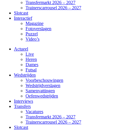
Transfermarkt 2026 – 2027
Trainerscarrousel 2026 – 2027
Slotcast
Interactief
Magazine
Fotoverslagen
Puzzel
Video’s
Actueel
Live
Heren
Dames
Futsal
Wedstrijden
Voorbeschouwingen
Wedstrijdverslagen
Samenvattingen
Oefenwedstrijden
Interviews
Transfers
Vacatures
Transfermarkt 2026 – 2027
Trainerscarrousel 2026 – 2027
Slotcast