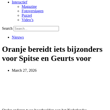
Interactief
Magazine
Fotoverslagen
Puzzel
Video’s
Search
Nieuws
Oranje bereidt iets bijzonders
voor Spitse en Geurts voor
March 27, 2026