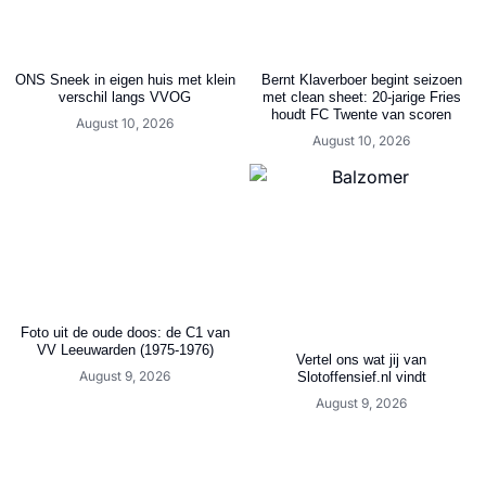
ONS Sneek in eigen huis met klein
Bernt Klaverboer begint seizoen
verschil langs VVOG
met clean sheet: 20-jarige Fries
houdt FC Twente van scoren
August 10, 2026
August 10, 2026
Foto uit de oude doos: de C1 van
VV Leeuwarden (1975-1976)
Vertel ons wat jij van
August 9, 2026
Slotoffensief.nl vindt
August 9, 2026