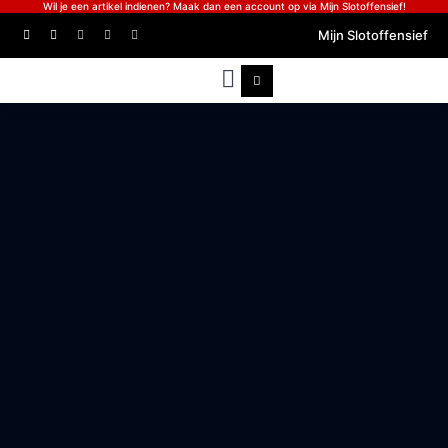
Wil je een artikel indienen? Maak dan een account op via Mijn Slotoffensief!
Mijn Slotoffensief