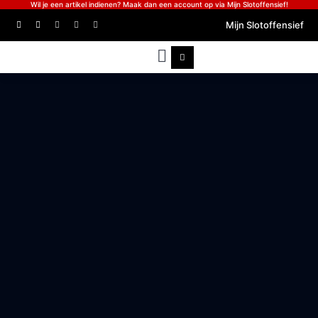
Wil je een artikel indienen? Maak dan een account op via Mijn Slotoffensief!
Mijn Slotoffensief