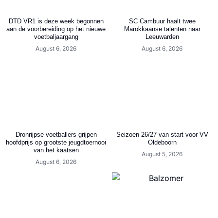
DTD VR1 is deze week begonnen
SC Cambuur haalt twee
aan de voorbereiding op het nieuwe
Marokkaanse talenten naar
voetbaljaargang
Leeuwarden
August 6, 2026
August 6, 2026
Dronrijpse voetballers grijpen
Seizoen 26/27 van start voor VV
hoofdprijs op grootste jeugdtoernooi
Oldeboorn
van het kaatsen
August 5, 2026
August 6, 2026