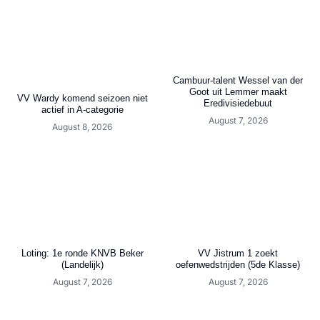
Cambuur-talent Wessel van der
Goot uit Lemmer maakt
VV Wardy komend seizoen niet
Eredivisiedebuut
actief in A-categorie
August 7, 2026
August 8, 2026
Loting: 1e ronde KNVB Beker
VV Jistrum 1 zoekt
(Landelijk)
oefenwedstrijden (5de Klasse)
August 7, 2026
August 7, 2026