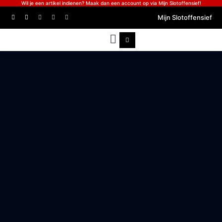
Wil je een artikel indienen? Maak dan een account op via Mijn Slotoffensief!
Mijn Slotoffensief