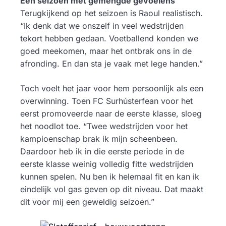
Een seizoen met gemengde gevoelens
Terugkijkend op het seizoen is Raoul realistisch.
“Ik denk dat we onszelf in veel wedstrijden
tekort hebben gedaan. Voetballend konden we
goed meekomen, maar het ontbrak ons in de
afronding. En dan sta je vaak met lege handen.”
Toch voelt het jaar voor hem persoonlijk als een
overwinning. Toen FC Surhústerfean voor het
eerst promoveerde naar de eerste klasse, sloeg
het noodlot toe. “Twee wedstrijden voor het
kampioenschap brak ik mijn scheenbeen.
Daardoor heb ik in die eerste periode in de
eerste klasse weinig volledig fitte wedstrijden
kunnen spelen. Nu ben ik helemaal fit en kan ik
eindelijk vol gas geven op dit niveau. Dat maakt
dit voor mij een geweldig seizoen.”