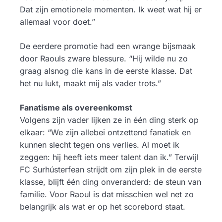
Dat zijn emotionele momenten. Ik weet wat hij er
allemaal voor doet.”
De eerdere promotie had een wrange bijsmaak
door Raouls zware blessure. “Hij wilde nu zo
graag alsnog die kans in de eerste klasse. Dat
het nu lukt, maakt mij als vader trots.”
Fanatisme als overeenkomst
Volgens zijn vader lijken ze in één ding sterk op
elkaar: “We zijn allebei ontzettend fanatiek en
kunnen slecht tegen ons verlies. Al moet ik
zeggen: hij heeft iets meer talent dan ik.” Terwijl
FC Surhústerfean strijdt om zijn plek in de eerste
klasse, blijft één ding onveranderd: de steun van
familie. Voor Raoul is dat misschien wel net zo
belangrijk als wat er op het scorebord staat.