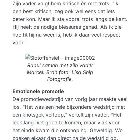
Zijn vader volgt hem kritisch én met trots. “Ik
ben best kritisch, zeg ook wel eens dat iets
beter kon. Maar ik sta vooral trots langs de kant.
Hij heeft de nodige blessures gehad. Als ik zie
hoe fit hij nu weer is, heb ik daar veel respect
voor.”
Raoul samen met zijn vader
Marcel. Bron foto: Lisa Snip
Fotografie.
Emotionele promotie
De promotiewedstrijd van vorig jaar maakte veel
los. “Het was een hele bijzondere wedstrijd met
een knotsgek verloop,” vertelt zijn vader. “Het
leek lang niet goed te komen, maar vlak voor
het einde kwam die ontknoping. Geweldig. We
zoeken elkaar dan direct na de wedstrijd op.