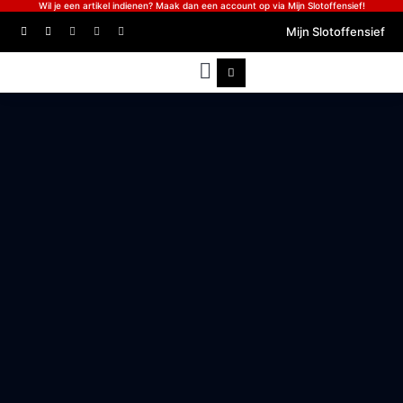
Wil je een artikel indienen? Maak dan een account op via Mijn Slotoffensief!
Mijn Slotoffensief