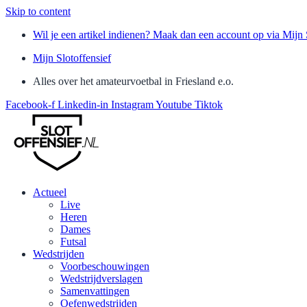
Skip to content
Wil je een artikel indienen? Maak dan een account op via Mijn 
Mijn Slotoffensief
Alles over het amateurvoetbal in Friesland e.o.
Facebook-f
Linkedin-in
Instagram
Youtube
Tiktok
Actueel
Live
Heren
Dames
Futsal
Wedstrijden
Voorbeschouwingen
Wedstrijdverslagen
Samenvattingen
Oefenwedstrijden