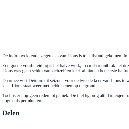
De indrukwekkende zegereeks van Lions is tot stilstand gekomen. In 
Een goede voorbereiding is het halve werk, maar daar ontbrak het dez
Lions was geen schim van zichzelf en keek al binnen het eerste halfuur
Daarmee wist Deinum dit seizoen voor de tweede keer van Lions te wi
kast: Lions staat weer met beide benen op de grond.
Toch is er nog geen reden tot paniek. De titel ligt nog altijd in eigen
nogmaals permitteren.
Delen