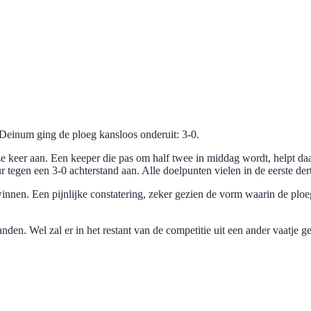
Deinum ging de ploeg kansloos onderuit: 3-0.
e keer aan. Een keeper die pas om half twee in middag wordt, helpt daar
 tegen een 3-0 achterstand aan. Alle doelpunten vielen in de eerste der
nnen. Een pijnlijke constatering, zeker gezien de vorm waarin de plo
 handen. Wel zal er in het restant van de competitie uit een ander vaatj