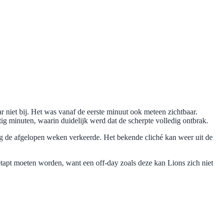
 niet bij. Het was vanaf de eerste minuut ook meteen zichtbaar.
tig minuten, waarin duidelijk werd dat de scherpte volledig ontbrak.
eg de afgelopen weken verkeerde. Het bekende cliché kan weer uit de
e getapt moeten worden, want een off-day zoals deze kan Lions zich niet