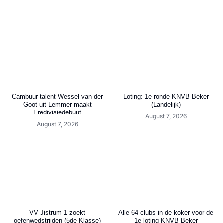
Cambuur-talent Wessel van der
Loting: 1e ronde KNVB Beker
Goot uit Lemmer maakt
(Landelijk)
Eredivisiedebuut
August 7, 2026
August 7, 2026
VV Jistrum 1 zoekt
Alle 64 clubs in de koker voor de
oefenwedstrijden (5de Klasse)
1e loting KNVB Beker