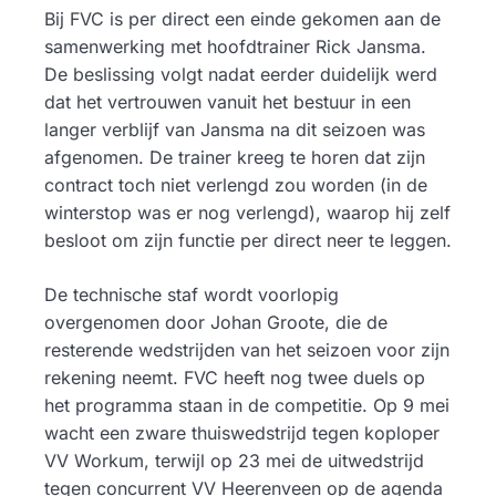
Bij FVC is per direct een einde gekomen aan de
samenwerking met hoofdtrainer Rick Jansma.
De beslissing volgt nadat eerder duidelijk werd
dat het vertrouwen vanuit het bestuur in een
langer verblijf van Jansma na dit seizoen was
afgenomen. De trainer kreeg te horen dat zijn
contract toch niet verlengd zou worden (in de
winterstop was er nog verlengd), waarop hij zelf
besloot om zijn functie per direct neer te leggen.
De technische staf wordt voorlopig
overgenomen door Johan Groote, die de
resterende wedstrijden van het seizoen voor zijn
rekening neemt. FVC heeft nog twee duels op
het programma staan in de competitie. Op 9 mei
wacht een zware thuiswedstrijd tegen koploper
VV Workum, terwijl op 23 mei de uitwedstrijd
tegen concurrent VV Heerenveen op de agenda