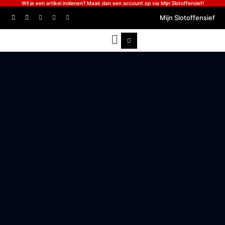
Wil je een artikel indienen? Maak dan een account op via Mijn Slotoffensief!
Mijn Slotoffensief