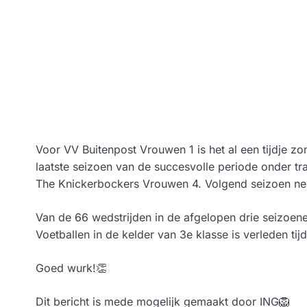
Voor VV Buitenpost Vrouwen 1 is het al een tijdje zo
laatste seizoen van de succesvolle periode onder t
The Knickerbockers Vrouwen 4. Volgend seizoen nee
Van de 66 wedstrijden in de afgelopen drie seizoen
Voetballen in de kelder van 3e klasse is verleden t
Goed wurk!👏
Dit bericht is mede mogelijk gemaakt door ING🦁