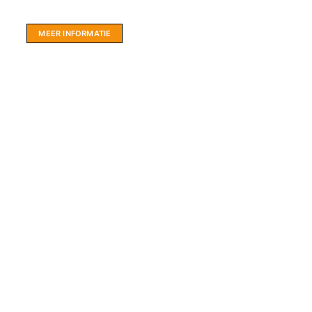
hartje Friesland.
MEER INFORMATIE