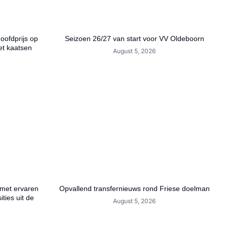
hoofdprijs op
Seizoen 26/27 van start voor VV Oldeboorn
et kaatsen
August 5, 2026
 met ervaren
Opvallend transfernieuws rond Friese doelman
ties uit de
August 5, 2026