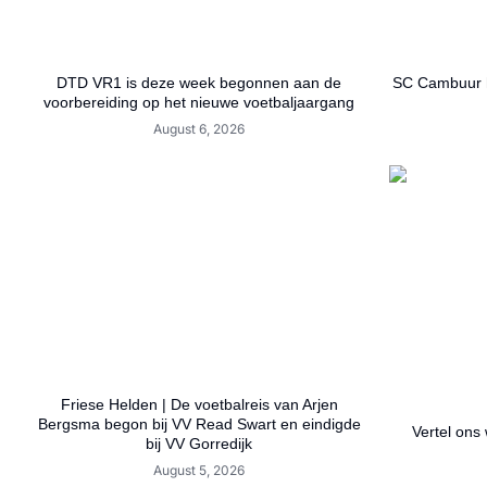
DTD VR1 is deze week begonnen aan de
SC Cambuur h
voorbereiding op het nieuwe voetbaljaargang
August 6, 2026
Friese Helden | De voetbalreis van Arjen
Bergsma begon bij VV Read Swart en eindigde
Vertel ons 
bij VV Gorredijk
August 5, 2026