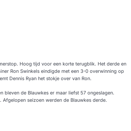
merstop. Hoog tijd voor een korte terugblik. Het derde en
rainer Ron Swinkels eindigde met een 3-0 overwinning op
mt Dennis Ryan het stokje over van Ron.
en bleven de Blauwkes er maar liefst 57 ongeslagen.
ijd. Afgelopen seizoen werden de Blauwkes derde.