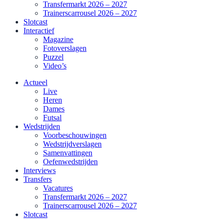
Transfermarkt 2026 – 2027
Trainerscarrousel 2026 – 2027
Slotcast
Interactief
Magazine
Fotoverslagen
Puzzel
Video’s
Actueel
Live
Heren
Dames
Futsal
Wedstrijden
Voorbeschouwingen
Wedstrijdverslagen
Samenvattingen
Oefenwedstrijden
Interviews
Transfers
Vacatures
Transfermarkt 2026 – 2027
Trainerscarrousel 2026 – 2027
Slotcast