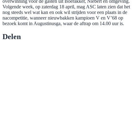
overwinning voor de gasten uit Boerakker, Niebert en omgeving.
Volgende week, op zaterdag 18 april, mag ASC laten zien dat het
nog steeds wel wat kan en ook wil strijden voor een plaats in de
nacompetitie, wanneer nieuwbakken kampioen V en V’68 op
bezoek komt in Augustinusga, waar de aftrap om 14.00 uur is.
Delen