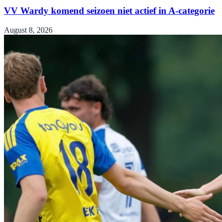
VV Wardy komend seizoen niet actief in A-categorie
August 8, 2026