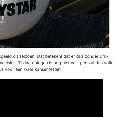
speeld dit seizoen. Dat betekent dat er dus zonder druk
celsior ’31 daarentegen is nog niet veilig en zal dus volle
dus voor een waar kansenfestijn.