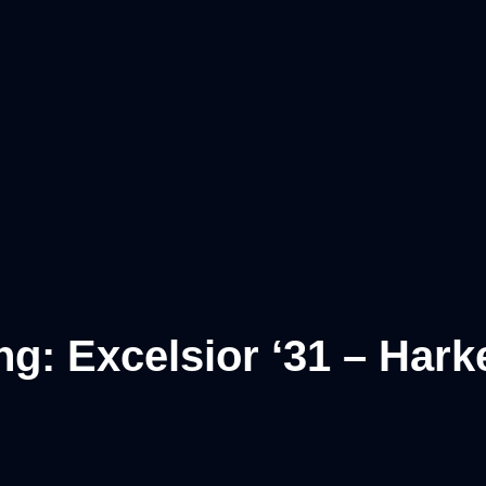
ng: Excelsior ‘31 – Har