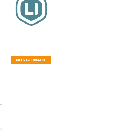
Website sponsor:
LIMBO International: WordPress specialisten uit
hartje Friesland.
MEER INFORMATIE