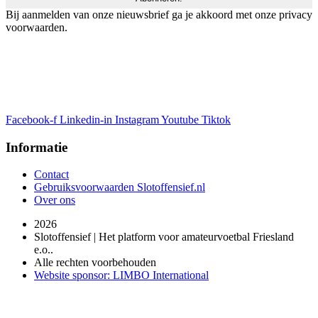
Bij aanmelden van onze nieuwsbrief ga je akkoord met onze privacy
voorwaarden.
Facebook-f
Linkedin-in
Instagram
Youtube
Tiktok
Informatie
Contact
Gebruiksvoorwaarden Slotoffensief.nl
Over ons
2026
Slotoffensief | Het platform voor amateurvoetbal Friesland
e.o..
Alle rechten voorbehouden
Website sponsor: LIMBO International