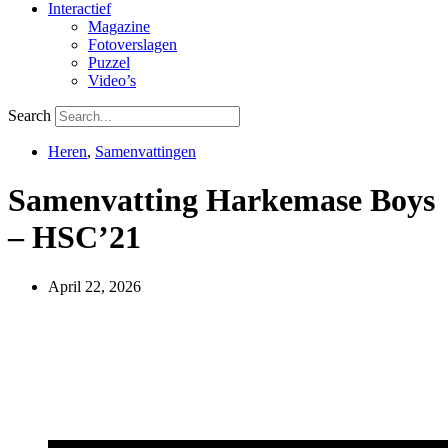
Interactief
Magazine
Fotoverslagen
Puzzel
Video’s
Search
Heren
,
Samenvattingen
Samenvatting Harkemase Boys
– HSC’21
April 22, 2026