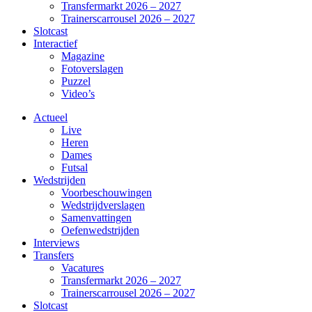
Transfermarkt 2026 – 2027
Trainerscarrousel 2026 – 2027
Slotcast
Interactief
Magazine
Fotoverslagen
Puzzel
Video’s
Actueel
Live
Heren
Dames
Futsal
Wedstrijden
Voorbeschouwingen
Wedstrijdverslagen
Samenvattingen
Oefenwedstrijden
Interviews
Transfers
Vacatures
Transfermarkt 2026 – 2027
Trainerscarrousel 2026 – 2027
Slotcast