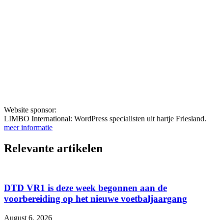
Website sponsor:
LIMBO International: WordPress specialisten uit hartje Friesland.
meer informatie
Relevante artikelen
DTD VR1 is deze week begonnen aan de
voorbereiding op het nieuwe voetbaljaargang
August 6, 2026