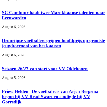
SC Cambuur haalt twee Marokkaanse talenten naar
Leeuwarden
August 6, 2026
Dronrijpse voetballers grijpen hoofdprijs op grootste
jeugdtoernooi van het kaatsen
August 6, 2026
Seizoen 26/27 van start voor VV Oldeboorn
August 5, 2026
Friese Helden | De voetbalreis van Arjen Bergsma
begon bij VV Read Swart en eindigde bij VV
Gorredijk