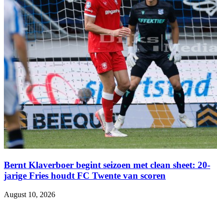
Bernt Klaverboer begint seizoen met clean sheet: 20-
jarige Fries houdt FC Twente van scoren
August 10, 2026