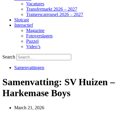
Vacatures
Transfermarkt 2026 – 2027
Trainerscarrousel 2026 – 2027
Slotcast
Interactief
Magazine
Fotoverslagen
Puzzel
Video’s
Search
Samenvattingen
Samenvatting: SV Huizen –
Harkemase Boys
March 21, 2026