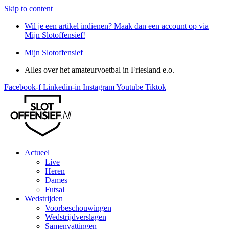
Skip to content
Wil je een artikel indienen? Maak dan een account op via
Mijn Slotoffensief!
Mijn Slotoffensief
Alles over het amateurvoetbal in Friesland e.o.
Facebook-f
Linkedin-in
Instagram
Youtube
Tiktok
Actueel
Live
Heren
Dames
Futsal
Wedstrijden
Voorbeschouwingen
Wedstrijdverslagen
Samenvattingen