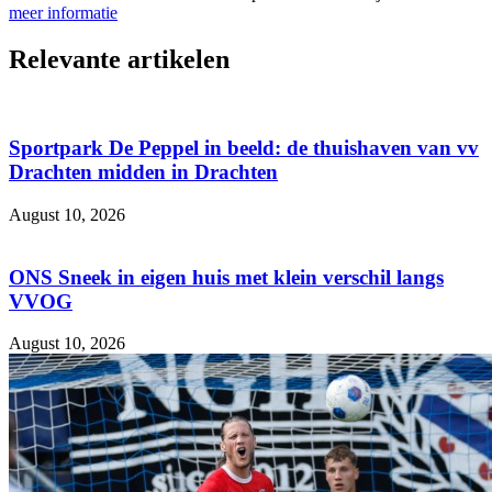
meer informatie
Relevante artikelen
Sportpark De Peppel in beeld: de thuishaven van vv
Drachten midden in Drachten
August 10, 2026
ONS Sneek in eigen huis met klein verschil langs
VVOG
August 10, 2026