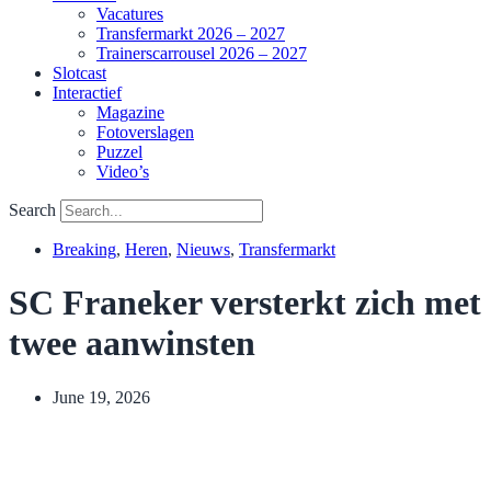
Vacatures
Transfermarkt 2026 – 2027
Trainerscarrousel 2026 – 2027
Slotcast
Interactief
Magazine
Fotoverslagen
Puzzel
Video’s
Search
Breaking
,
Heren
,
Nieuws
,
Transfermarkt
SC Franeker versterkt zich met
twee aanwinsten
June 19, 2026