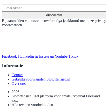
Bij aanmelden van onze nieuwsbrief ga je akkoord met onze privacy
voorwaarden.
Facebook-f
Linkedin-in
Instagram
Youtube
Tiktok
Informatie
Contact
Gebruiksvoorwaarden Slotoffensief.nl
Over ons
2026
Slotoffensief | Het platform voor amateurvoetbal Friesland
e.o..
Alle rechten voorbehouden