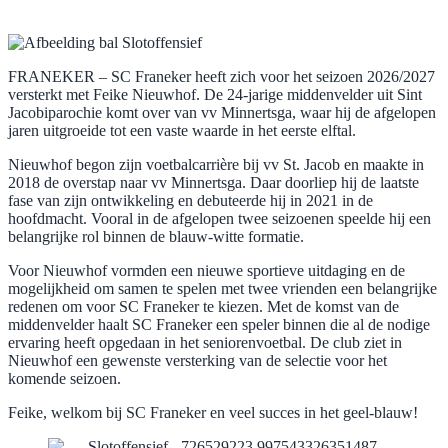
FRANEKER – SC Franeker heeft zich voor het seizoen 2026/2027
versterkt met Feike Nieuwhof. De 24-jarige middenvelder uit Sint
Jacobiparochie komt over van vv Minnertsga, waar hij de afgelopen
jaren uitgroeide tot een vaste waarde in het eerste elftal.
Nieuwhof begon zijn voetbalcarrière bij vv St. Jacob en maakte in
2018 de overstap naar vv Minnertsga. Daar doorliep hij de laatste
fase van zijn ontwikkeling en debuteerde hij in 2021 in de
hoofdmacht. Vooral in de afgelopen twee seizoenen speelde hij een
belangrijke rol binnen de blauw-witte formatie.
Voor Nieuwhof vormden een nieuwe sportieve uitdaging en de
mogelijkheid om samen te spelen met twee vrienden een belangrijke
redenen om voor SC Franeker te kiezen. Met de komst van de
middenvelder haalt SC Franeker een speler binnen die al de nodige
ervaring heeft opgedaan in het seniorenvoetbal. De club ziet in
Nieuwhof een gewenste versterking van de selectie voor het
komende seizoen.
Feike, welkom bij SC Franeker en veel succes in het geel-blauw!