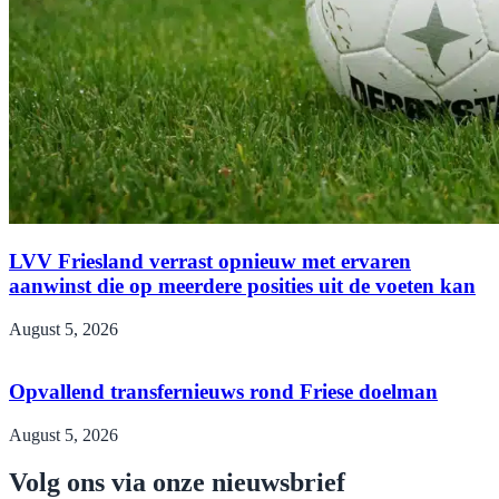
LVV Friesland verrast opnieuw met ervaren
aanwinst die op meerdere posities uit de voeten kan
August 5, 2026
Opvallend transfernieuws rond Friese doelman
August 5, 2026
Volg ons via onze nieuwsbrief