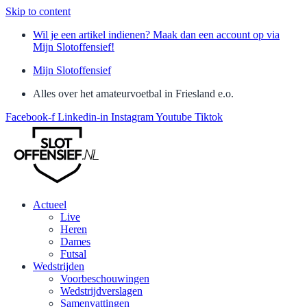
Skip to content
Wil je een artikel indienen? Maak dan een account op via
Mijn Slotoffensief!
Mijn Slotoffensief
Alles over het amateurvoetbal in Friesland e.o.
Facebook-f
Linkedin-in
Instagram
Youtube
Tiktok
Actueel
Live
Heren
Dames
Futsal
Wedstrijden
Voorbeschouwingen
Wedstrijdverslagen
Samenvattingen