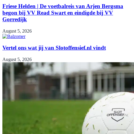
Friese Helden | De voetbalreis van Arjen Bergsma
begon bij VV Read Swart en eindigde bij VV
Gorredijk
August 5, 2026
Vertel ons wat jij van Slotoffensief.nl vindt
August 5, 2026