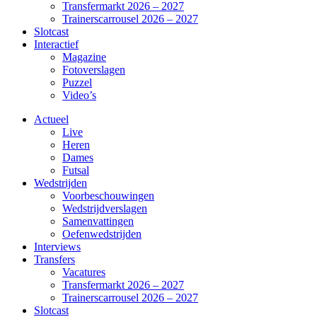
Transfermarkt 2026 – 2027
Trainerscarrousel 2026 – 2027
Slotcast
Interactief
Magazine
Fotoverslagen
Puzzel
Video’s
Actueel
Live
Heren
Dames
Futsal
Wedstrijden
Voorbeschouwingen
Wedstrijdverslagen
Samenvattingen
Oefenwedstrijden
Interviews
Transfers
Vacatures
Transfermarkt 2026 – 2027
Trainerscarrousel 2026 – 2027
Slotcast