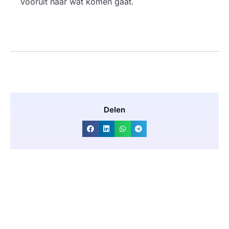
vooruit naar wat komen gaat.
Delen