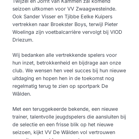
Twijzel en Jorrit van Kammen zal komend
seizoen uitkomen voor VV Zwaagwesteinde.
Ook Sander Visser en Tjibbe Eelke Kuipers
vertrekken naar Broekster Boys, terwijl Pieter
Woelinga zijn voetbalcarrière vervolgt bij VIOD
Driezum.
Wij bedanken alle vertrekkende spelers voor
hun inzet, betrokkenheid en bijdrage aan onze
club. We wensen hen veel succes bij hun nieuwe
uitdaging en hopen hen in de toekomst nog
regelmatig terug te zien op sportpark De
Wâlden.
Met een teruggekeerde bekende, een nieuwe
trainer, talentvolle jeugdspelers die aansluiten bij
de selectie en een frisse blik op het nieuwe
seizoen, kijkt VV De Wâlden vol vertrouwen