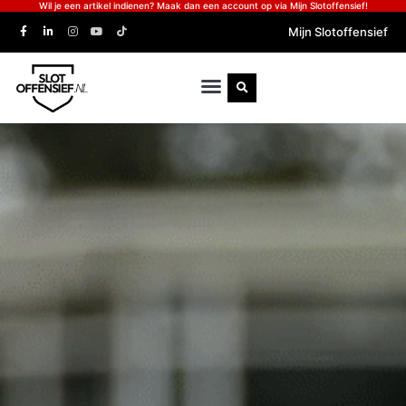
Wil je een artikel indienen? Maak dan een account op via Mijn Slotoffensief!
Mijn Slotoffensief