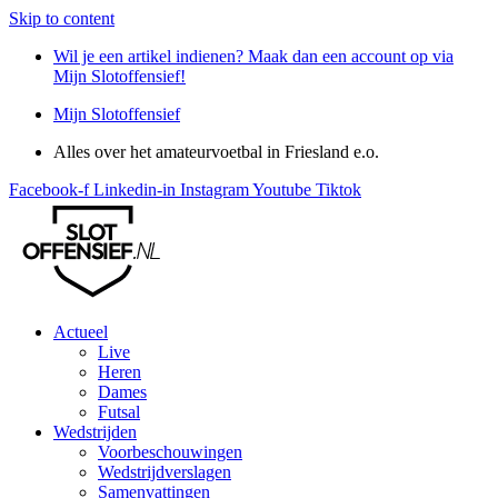
Skip to content
Wil je een artikel indienen? Maak dan een account op via
Mijn Slotoffensief!
Mijn Slotoffensief
Alles over het amateurvoetbal in Friesland e.o.
Facebook-f
Linkedin-in
Instagram
Youtube
Tiktok
Actueel
Live
Heren
Dames
Futsal
Wedstrijden
Voorbeschouwingen
Wedstrijdverslagen
Samenvattingen