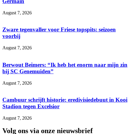
Germain
August 7, 2026
Zware tegenvaller voor Friese topspits: seizoen
voorbij
August 7, 2026
Berwout Beimers: “Ik heb het enorm naar mijn zin
bij SC Genemuiden”
August 7, 2026
Cambuur schrijft historie: eredivisiedebuut in Kooi
Stadion tegen Excelsior
August 7, 2026
Volg ons via onze nieuwsbrief